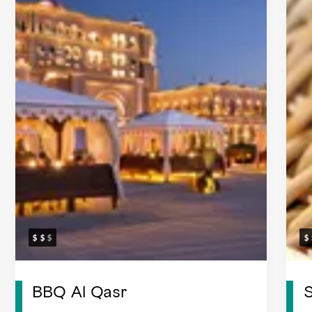
BBQ Al Qasr