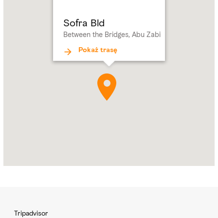
the
Bridges,
Sofra Bld
Abu
Between the Bridges, Abu Zabi
Zabi
Pokaż trasę
Tripadvisor