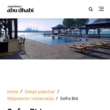
Home
/
Dokąd pojechać
/
Wyżywienie i restauracje
/
Sofra Bld