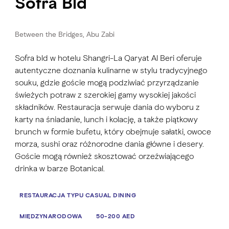
Sofra Bld
Between the Bridges, Abu Zabi
Sofra bld w hotelu Shangri-La Qaryat Al Beri oferuje
autentyczne doznania kulinarne w stylu tradycyjnego
souku, gdzie goście mogą podziwiać przyrządzanie
świeżych potraw z szerokiej gamy wysokiej jakości
składników. Restauracja serwuje dania do wyboru z
karty na śniadanie, lunch i kolację, a także piątkowy
brunch w formie bufetu, który obejmuje sałatki, owoce
morza, sushi oraz różnorodne dania główne i desery.
Goście mogą również skosztować orzeźwiającego
drinka w barze Botanical.
RESTAURACJA TYPU CASUAL DINING
MIĘDZYNARODOWA
50-200 AED