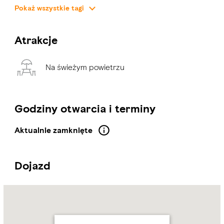
Pokaż wszystkie tagi
Atrakcje
Na świeżym powietrzu
Godziny otwarcia i terminy
Aktualnie zamknięte
Dojazd
Name:
Sofra
Bld
Address:
Between