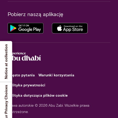
Pobierz naszą aplikację
Notice at collection
Często pytania
Warunki korzystania
Polityka prywatności
Your Privacy Choices
Polityka dotycząca plików cookie
Prawa autorskie © 2026 Abu Zabi. Wszelkie prawa
zastrzeżone.