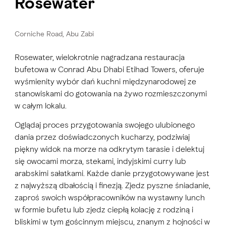
Rosewater
Corniche Road, Abu Zabi
Rosewater, wielokrotnie nagradzana restauracja
bufetowa w Conrad Abu Dhabi Etihad Towers, oferuje
wyśmienity wybór dań kuchni międzynarodowej ze
stanowiskami do gotowania na żywo rozmieszczonymi
w całym lokalu.
Oglądaj proces przygotowania swojego ulubionego
dania przez doświadczonych kucharzy, podziwiaj
piękny widok na morze na odkrytym tarasie i delektuj
się owocami morza, stekami, indyjskimi curry lub
arabskimi sałatkami. Każde danie przygotowywane jest
z najwyższą dbałością i finezją. Zjedz pyszne śniadanie,
zaproś swoich współpracowników na wystawny lunch
w formie bufetu lub zjedz ciepłą kolację z rodziną i
bliskimi w tym gościnnym miejscu, znanym z hojności w