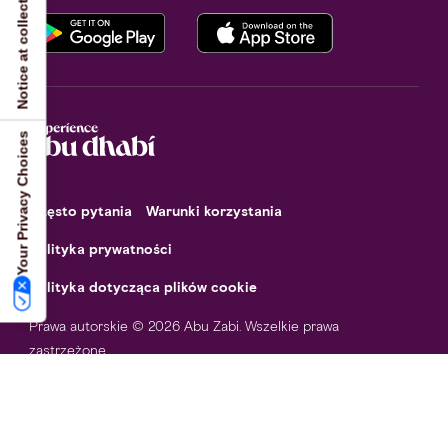
Notice at collection
Your Privacy Choices
Często pytania
Warunki korzystania
Polityka prywatności
Polityka dotycząca plików cookie
Prawa autorskie © 2026 Abu Zabi. Wszelkie prawa
zastrzeżone.