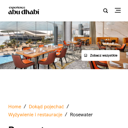
Zobacz wszystkie
Home
/
Dokąd pojechać
/
Wyżywienie i restauracje
/
Rosewater