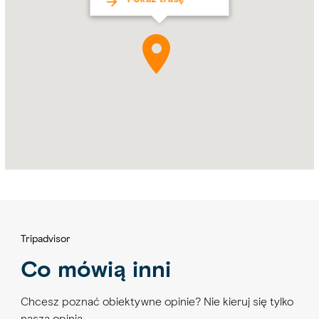
Tripadvisor
Co mówią inni
Chcesz poznać obiektywne opinie? Nie kieruj się tylko
naszą opinią…