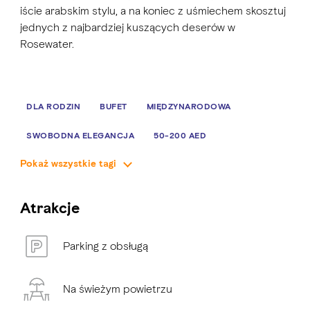
iście arabskim stylu, a na koniec z uśmiechem skosztuj
jednych z najbardziej kuszących deserów w
Rosewater.
DLA RODZIN
BUFET
MIĘDZYNARODOWA
SWOBODNA ELEGANCJA
50-200 AED
Pokaż wszystkie tagi
Atrakcje
Parking z obsługą
Na świeżym powietrzu