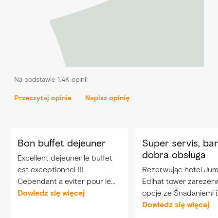
Na podstawie 1.4K opinii
Przeczytaj opinie
Napisz opinię
Bon buffet dejeuner
Super servis, ba
dobra obsługa
Excellent dejeuner le buffet
est exceptionnel !!!
Rezerwując hotel Jum
Cependant a eviter pour le
Edihat tower zarezerw
souper qui est beaucoup
Dowiedz się więcej
opcje ze Śnadaniemi i
moins impressionnant
obiadokolacją. Jedzen
Dowiedz się więcej
bardzo różnorodne i 