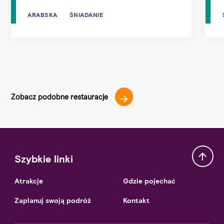
ARABSKA
ARABSKA
ŚNIADANIE
ŚNIADANIE
Zobacz podobne restauracje
Szybkie linki
Atrakcje
Gdzie pojechać
Zaplanuj swoją podróż
Kontakt