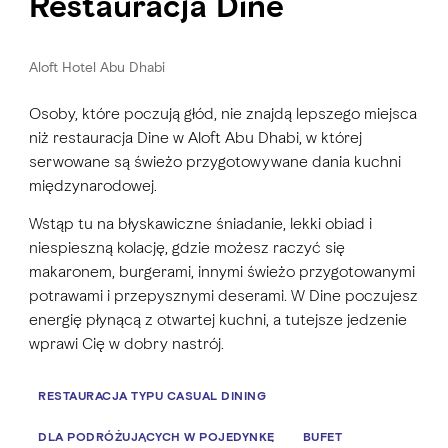
Restauracja Dine
Aloft Hotel Abu Dhabi
Osoby, które poczują głód, nie znajdą lepszego miejsca
niż restauracja Dine w Aloft Abu Dhabi, w której
serwowane są świeżo przygotowywane dania kuchni
międzynarodowej.
Wstąp tu na błyskawiczne śniadanie, lekki obiad i
niespieszną kolację, gdzie możesz raczyć się
makaronem, burgerami, innymi świeżo przygotowanymi
potrawami i przepysznymi deserami. W Dine poczujesz
energię płynącą z otwartej kuchni, a tutejsze jedzenie
wprawi Cię w dobry nastrój.
RESTAURACJA TYPU CASUAL DINING
DLA PODRÓŻUJĄCYCH W POJEDYNKĘ
BUFET