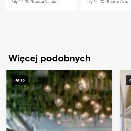
July 12, 2026
autor
Vanda L
July 12, 2026
autor
Artur
Więcej podobnych
76