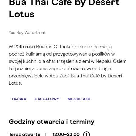
Bua Thai Café by Desert
Lotus
Yas Bay Waterfront
W 2015 roku Buaban C. Tucker rozpoczęła swoją
podróż kulinarną od przygotowywania posiłków w
swojej kuchni dla ofiar trzęsienia ziemi w Nepalu. Osiem
lat później z dumą zaprezentowała swoje drugie
przedsięwzięcie w Abu Zabi, Bua Thai Café by Desert
Lotus.
TAJSKA
CASUALOWY
50-200 AED
Godziny otwarcia i terminy
Teraz otwarte
|
12:00–23:00