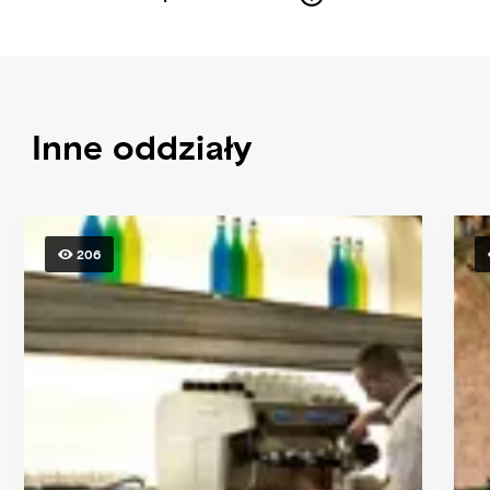
Inne oddziały
206