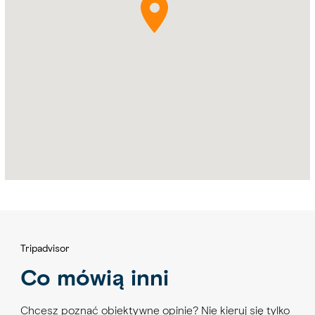
Bay
Waterfront
Tripadvisor
Co mówią inni
Chcesz poznać obiektywne opinie? Nie kieruj się tylko