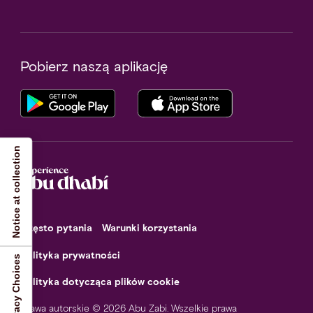
Pobierz naszą aplikację
Notice at collection
Często pytania
Warunki korzystania
Polityka prywatności
Your Privacy Choices
Polityka dotycząca plików cookie
Prawa autorskie © 2026 Abu Zabi. Wszelkie prawa