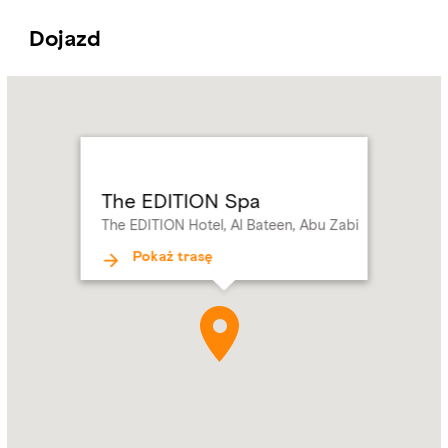
Dojazd
Name:
The
EDITION
Spa
Address:
The
EDITION
The EDITION Spa
Hotel,
The EDITION Hotel, Al Bateen, Abu Zabi
Al
Bateen,
Pokaż trasę
Abu
Zabi