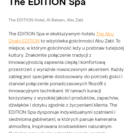
The EDITION Spa
The EDITION Hotel, Al Bateen, Abu Zabi
The EDITION Spa w ekskluzywnym hotelu
The Abu
Dhabi EDITION
to wizytówka gościnności Abu Zabi. To
miejsce, w którym gościnność leży u podstaw tutejszej
kultury. Znakomite połączenie tradycji z
innowacyjnością zapewnia ciepłą i komfortową
przestrzeń z wyraźnie nowoczesnym akcentem. Każdy
zabieg jest specjalnie dostosowany do potrzeb gości i
stanowi połączenie ponadczasowych filozofii z
innowacyjnymi technikami. W ramach kuracji
korzystamy z wysokiej jakości produktów, zapachów,
dźwięków i dotyku zgodnie z życzeniami klienta. The
EDITION Spa dysponuje indywidualnymi szatniami i
siedmioma gabinetami, w których panuje kameralna
atmosfera, inspirowana środowiskiem naturalnym.