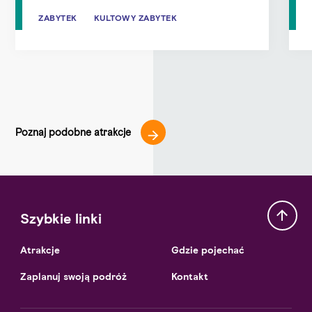
ZABYTEK
ZABYTEK
KULTOWY ZABYTEK
KULTOWY ZABYTEK
Poznaj podobne atrakcje
Szybkie linki
Atrakcje
Gdzie pojechać
Zaplanuj swoją podróż
Kontakt