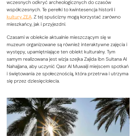
wczesnych odkryć archeologicznych do czasów
współczesnych. Te perełki to kwintesencja historii i
kultury ZEA
. Z tej spuścizny mogą korzystać zarówno
mieszkańcy, jak i przyjezdni.
Czasami w obiekcie aktualnie mieszczącym się w
muzeum organizowane są również interaktywne zajęcia i
występy, upamiętniające ten obiekt kulturalny. Tym
samym realizowana jest wizja szejka Zajida ibn Sultana Al
Nahajjana, aby uczynić Qasr Al Muwaiji miejscem spotkań
i świętowania ze społecznością, która przetrwa i utrzyma
się przez dziesięciolecia.