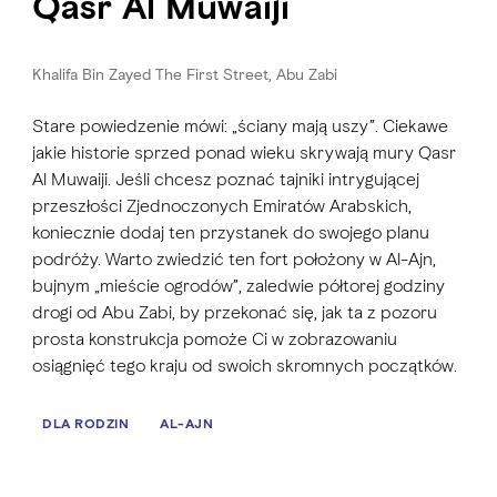
Qasr Al Muwaiji
Khalifa Bin Zayed The First Street, Abu Zabi
Stare powiedzenie mówi: „ściany mają uszy”. Ciekawe
jakie historie sprzed ponad wieku skrywają mury Qasr
Al Muwaiji. Jeśli chcesz poznać tajniki intrygującej
przeszłości Zjednoczonych Emiratów Arabskich,
koniecznie dodaj ten przystanek do swojego planu
podróży. Warto zwiedzić ten fort położony w Al-Ajn,
bujnym „mieście ogrodów”, zaledwie półtorej godziny
drogi od Abu Zabi, by przekonać się, jak ta z pozoru
prosta konstrukcja pomoże Ci w zobrazowaniu
osiągnięć tego kraju od swoich skromnych początków.
DLA RODZIN
AL-AJN