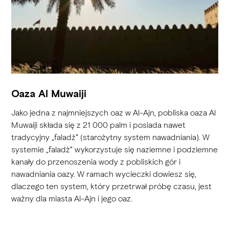
Oaza Al Muwaiji
Jako jedna z najmniejszych oaz w Al-Ajn, pobliska oaza Al
Muwaiji składa się z 21 000 palm i posiada nawet
tradycyjny „faladż” (starożytny system nawadniania). W
systemie „faladż” wykorzystuje się naziemne i podziemne
kanały do przenoszenia wody z pobliskich gór i
nawadniania oazy. W ramach wycieczki dowiesz się,
dlaczego ten system, który przetrwał próbę czasu, jest
ważny dla miasta Al-Ajn i jego oaz.