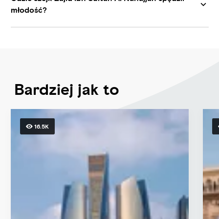
młodość?
Bardziej jak to
16.5K