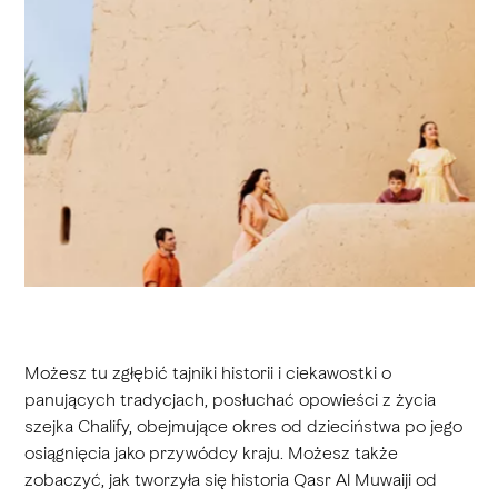
Możesz tu zgłębić tajniki historii i ciekawostki o
panujących tradycjach, posłuchać opowieści z życia
szejka Chalify, obejmujące okres od dzieciństwa po jego
osiągnięcia jako przywódcy kraju. Możesz także
zobaczyć, jak tworzyła się historia Qasr Al Muwaiji od