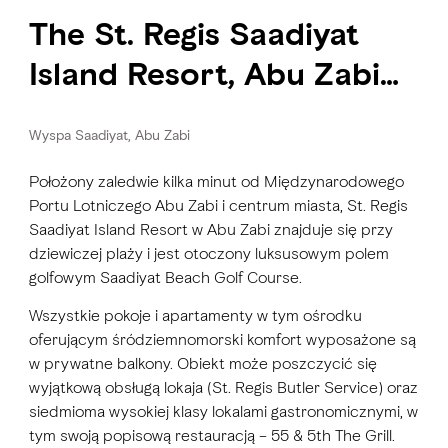
The St. Regis Saadiyat
Island Resort, Abu Zabi
5
Wyspa Saadiyat, Abu Zabi
Położony zaledwie kilka minut od Międzynarodowego
Portu Lotniczego Abu Zabi i centrum miasta, St. Regis
Saadiyat Island Resort w Abu Zabi znajduje się przy
dziewiczej plaży i jest otoczony luksusowym polem
golfowym Saadiyat Beach Golf Course.
Wszystkie pokoje i apartamenty w tym ośrodku
oferującym śródziemnomorski komfort wyposażone są
w prywatne balkony. Obiekt może poszczycić się
wyjątkową obsługą lokaja (St. Regis Butler Service) oraz
siedmioma wysokiej klasy lokalami gastronomicznymi, w
tym swoją popisową restauracją – 55 & 5th The Grill.