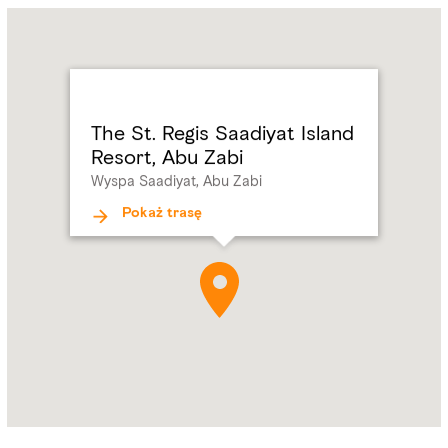
Name:
The
St.
Regis
Saadiyat
Island
The St. Regis Saadiyat Island
Resort,
Resort, Abu Zabi
Abu
Wyspa Saadiyat, Abu Zabi
Zabi
Address:
Wyspa
Pokaż trasę
Saadiyat,
Abu
Zabi