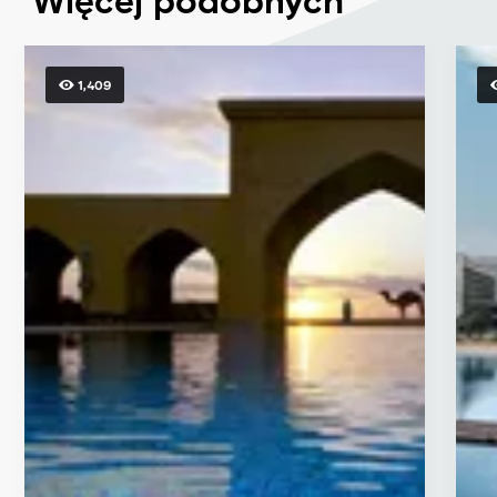
Więcej podobnych
1,409