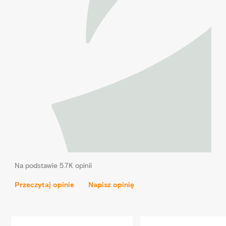
Na podstawie 5.7K opinii
Przeczytaj opinie
Napisz opinię