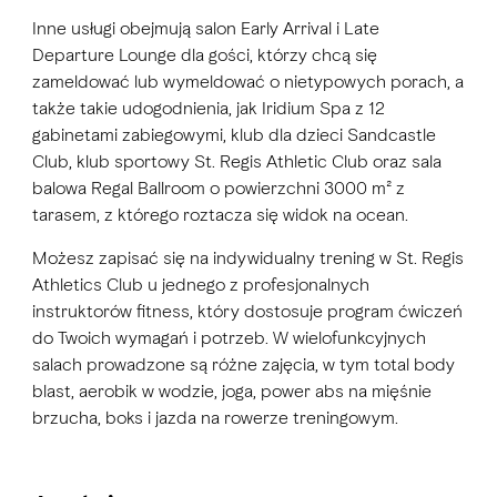
Inne usługi obejmują salon Early Arrival i Late
Departure Lounge dla gości, którzy chcą się
zameldować lub wymeldować o nietypowych porach, a
także takie udogodnienia, jak Iridium Spa z 12
gabinetami zabiegowymi, klub dla dzieci Sandcastle
Club, klub sportowy St. Regis Athletic Club oraz sala
balowa Regal Ballroom o powierzchni 3000 m² z
tarasem, z którego roztacza się widok na ocean.
Możesz zapisać się na indywidualny trening w St. Regis
Athletics Club u jednego z profesjonalnych
instruktorów fitness, który dostosuje program ćwiczeń
do Twoich wymagań i potrzeb. W wielofunkcyjnych
salach prowadzone są różne zajęcia, w tym total body
blast, aerobik w wodzie, joga, power abs na mięśnie
brzucha, boks i jazda na rowerze treningowym.