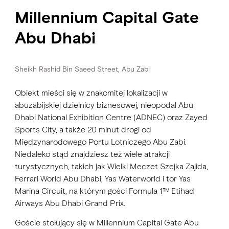
Millennium Capital Gate
Abu Dhabi
Sheikh Rashid Bin Saeed Street, Abu Zabi
Obiekt mieści się w znakomitej lokalizacji w
abuzabijskiej dzielnicy biznesowej, nieopodal Abu
Dhabi National Exhibition Centre (ADNEC) oraz Zayed
Sports City, a także 20 minut drogi od
Międzynarodowego Portu Lotniczego Abu Zabi.
Niedaleko stąd znajdziesz też wiele atrakcji
turystycznych, takich jak Wielki Meczet Szejka Zajida,
Ferrari World Abu Dhabi, Yas Waterworld i tor Yas
Marina Circuit, na którym gości Formula 1™ Etihad
Airways Abu Dhabi Grand Prix.
Goście stołujący się w Millennium Capital Gate Abu