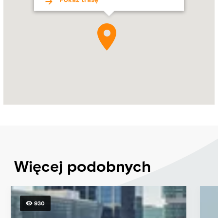
Street,
Abu
Zabi
Więcej podobnych
930