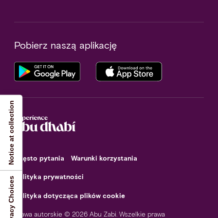
Pobierz naszą aplikację
Notice at collection
Często pytania
Warunki korzystania
Polityka prywatności
Your Privacy Choices
Polityka dotycząca plików cookie
Prawa autorskie © 2026 Abu Zabi. Wszelkie prawa