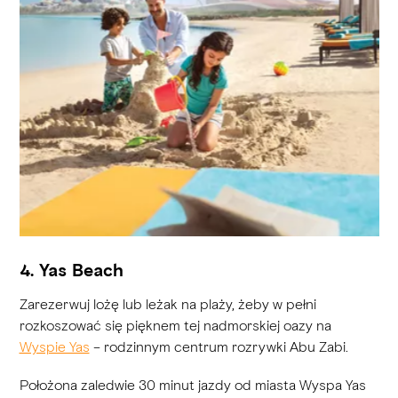
4. Yas Beach
Zarezerwuj lożę lub leżak na plaży, żeby w pełni
rozkoszować się pięknem tej nadmorskiej oazy na
Wyspie Yas
– rodzinnym centrum rozrywki Abu Zabi.
Położona zaledwie 30 minut jazdy od miasta Wyspa Yas