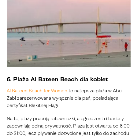
6. Plaża Al Bateen Beach dla kobiet
Al Bateen Beach for Women
to najlepsza plaża w Abu
Zabi zarezerwowana wyłącznie dla pań, posiadająca
certyfikat Błękitnej Flagi.
Na tej plaży pracują ratowniczki, a ogrodzenia i bariery
zapewniają pełną prywatność. Plaża jest otwarta od 8:00
do 21:00, lecz pływanie dozwolone jest tylko do zachodu