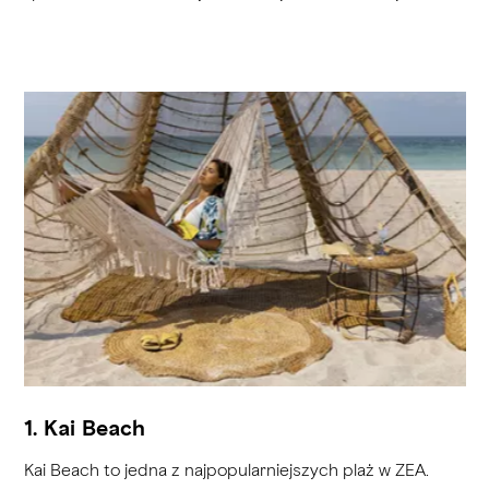
1. Kai Beach
Kai Beach to jedna z najpopularniejszych plaż w ZEA.