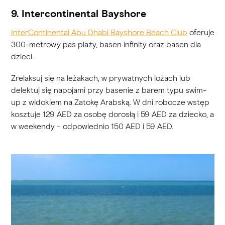
9. Intercontinental Bayshore
InterContinental Abu Dhabi Bayshore Beach Club
oferuje
300-metrowy pas plaży, basen infinity oraz basen dla
dzieci.
Zrelaksuj się na leżakach, w prywatnych lożach lub
delektuj się napojami przy basenie z barem typu swim-
up z widokiem na Zatokę Arabską. W dni robocze wstęp
kosztuje 129 AED za osobę dorosłą i 59 AED za dziecko, a
w weekendy – odpowiednio 150 AED i 59 AED.