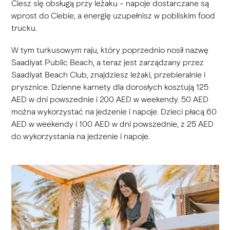
Ciesz się obsługą przy leżaku – napoje dostarczane są
wprost do Ciebie, a energię uzupełnisz w pobliskim food
trucku.
W tym turkusowym raju, który poprzednio nosił nazwę
Saadiyat Public Beach, a teraz jest zarządzany przez
Saadiyat Beach Club, znajdziesz leżaki, przebieralnie i
prysznice. Dzienne karnety dla dorosłych kosztują 125
AED w dni powszednie i 200 AED w weekendy. 50 AED
można wykorzystać na jedzenie i napoje. Dzieci płacą 60
AED w weekendy i 100 AED w dni powszednie, z 25 AED
do wykorzystania na jedzenie i napoje.