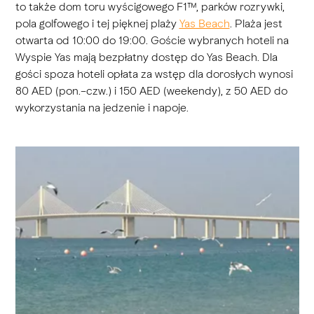
to także dom toru wyścigowego F1™, parków rozrywki,
pola golfowego i tej pięknej plaży
Yas Beach
. Plaża jest
otwarta od 10:00 do 19:00. Goście wybranych hoteli na
Wyspie Yas mają bezpłatny dostęp do Yas Beach. Dla
gości spoza hoteli opłata za wstęp dla dorosłych wynosi
80 AED (pon.–czw.) i 150 AED (weekendy), z 50 AED do
wykorzystania na jedzenie i napoje.