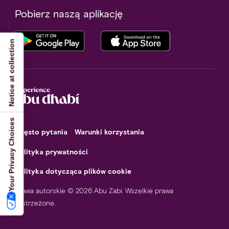
Pobierz naszą aplikację
Notice at collection
Your Privacy Choices
Często pytania
Warunki korzystania
Polityka prywatności
Polityka dotycząca plików cookie
Prawa autorskie © 2026 Abu Zabi. Wszelkie prawa
zastrzeżone.