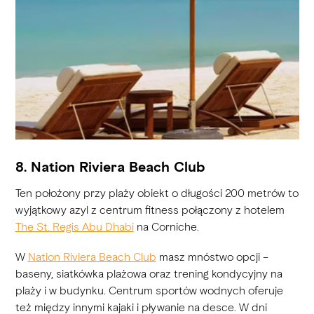
8. Nation Riviera Beach Club
Ten położony przy plaży obiekt o długości 200 metrów to
wyjątkowy azyl z centrum fitness połączony z hotelem
The St. Regis Abu Dhabi
na Corniche.
W
Nation Riviera Beach Club
masz mnóstwo opcji –
baseny, siatkówka plażowa oraz trening kondycyjny na
plaży i w budynku. Centrum sportów wodnych oferuje
też między innymi kajaki i pływanie na desce. W dni