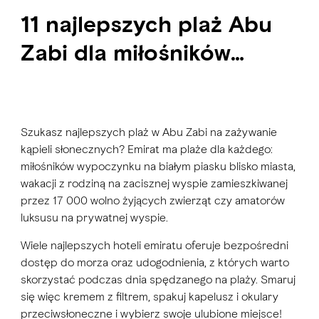
11 najlepszych plaż Abu
Zabi dla miłośników
słońca, piasku i morza
Szukasz najlepszych plaż w Abu Zabi na zażywanie
kąpieli słonecznych? Emirat ma plaże dla każdego:
miłośników wypoczynku na białym piasku blisko miasta,
wakacji z rodziną na zacisznej wyspie zamieszkiwanej
przez 17 000 wolno żyjących zwierząt czy amatorów
luksusu na prywatnej wyspie.
Wiele najlepszych hoteli emiratu oferuje bezpośredni
dostęp do morza oraz udogodnienia, z których warto
skorzystać podczas dnia spędzanego na plaży. Smaruj
się więc kremem z filtrem, spakuj kapelusz i okulary
przeciwsłoneczne i wybierz swoje ulubione miejsce!