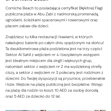
Corniche Beach to posiadająca certyfikat Błękitnej Flagi
publiczna plaża w Abu Zabi z nadmorską promenadą,
ogrodami, ścieżkami spacerowymi i rowerowymi oraz
placem zabaw dla dzieci.
Znajdziesz tu kilka restauracji i kawiarni, w których
naładujesz baterie po całym dniu spędzonym na słońcu!
Ta dwukilometrowa plaża podzielona jest na trzy części:
Sektor Al Sahil z wejściem nr 4 i bezpłatnym wstępem
jest idealnym miejscem dla singli i większych grup,
natomiast sektor z wejściem nr 2 ma wydzieloną strefę
ciszy, a sektor z wejściem nr 3 polecany jest rodzinom z
dziećmi. Do Twojej dyspozycji są prysznice, przebieralnie
i loże. Wejście na plażę publiczną jest bezpłatne. Wstęp
na plażę dla rodzin to koszt 10 AED za osobę dorosłą
oraz 5 AED za dziecko do 12 lat.