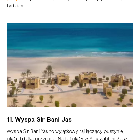
tydzień.
11. Wyspa Sir Bani Jas
Wyspa Sir Bani Yas to wyjątkowy raj łączący pustynię,
plażę i dziką przyrodę. Na tej plaży w Abu Zabi możesz