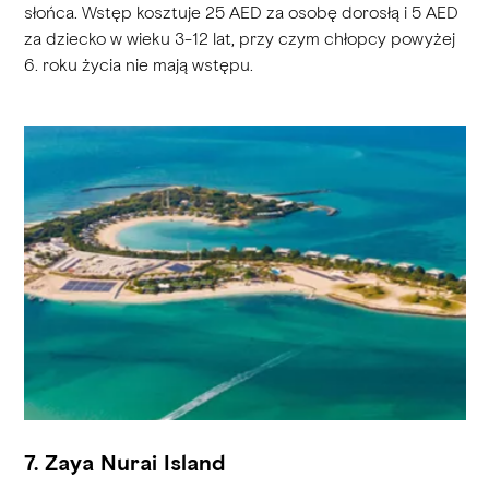
słońca. Wstęp kosztuje 25 AED za osobę dorosłą i 5 AED
za dziecko w wieku 3-12 lat, przy czym chłopcy powyżej
6. roku życia nie mają wstępu.
7. Zaya Nurai Island