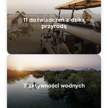
11 doświadczeń z dziką
przyrodą
7 aktywności wodnych