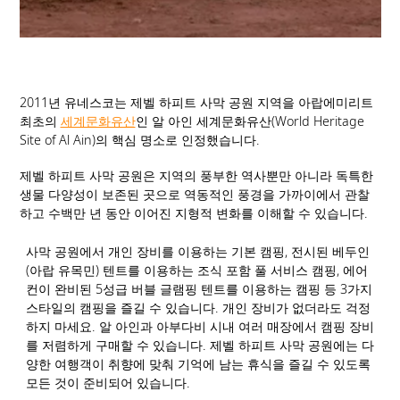
2011년 유네스코는 제벨 하피트 사막 공원 지역을 아랍에미리트
최초의
세계문화유산
인 알 아인 세계문화유산(World Heritage
Site of Al Ain)의 핵심 명소로 인정했습니다.
제벨 하피트 사막 공원은 지역의 풍부한 역사뿐만 아니라 독특한
생물 다양성이 보존된 곳으로 역동적인 풍경을 가까이에서 관찰
하고 수백만 년 동안 이어진 지형적 변화를 이해할 수 있습니다.
사막 공원에서 개인 장비를 이용하는 기본 캠핑, 전시된 베두인
(아랍 유목민) 텐트를 이용하는 조식 포함 풀 서비스 캠핑, 에어
컨이 완비된 5성급 버블 글램핑 텐트를 이용하는 캠핑 등 3가지
스타일의 캠핑을 즐길 수 있습니다. 개인 장비가 없더라도 걱정
하지 마세요. 알 아인과 아부다비 시내 여러 매장에서 캠핑 장비
를 저렴하게 구매할 수 있습니다. 제벨 하피트 사막 공원에는 다
양한 여행객이 취향에 맞춰 기억에 남는 휴식을 즐길 수 있도록
모든 것이 준비되어 있습니다.