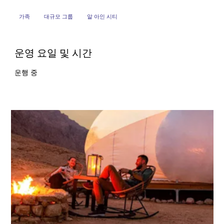
가족
대규모 그룹
알 아인 시티
운영 요일 및 시간
운행 중