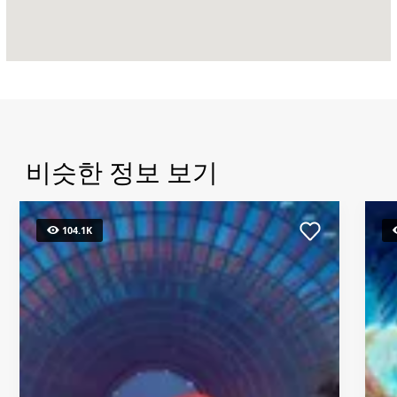
아
인
비슷한 정보 보기
104.1K