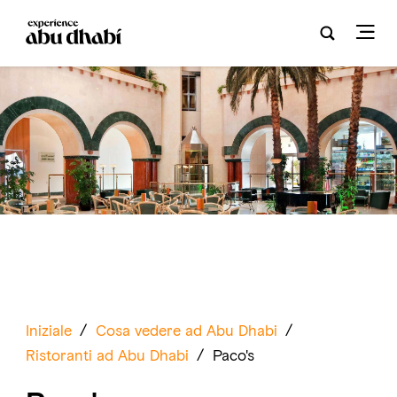
Iniziale
/
Cosa vedere ad Abu Dhabi
/
Ristoranti ad Abu Dhabi
/
Paco's