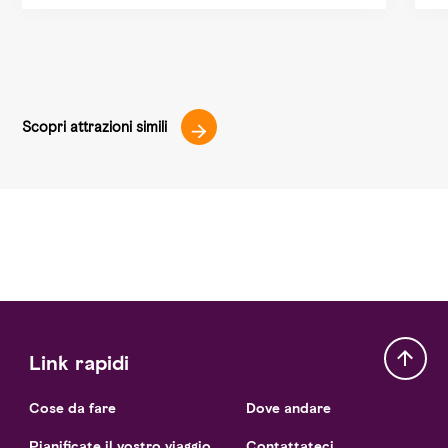
Scopri attrazioni simili
Link rapidi
Cose da fare
Dove andare
Pianificate il vostro viaggio
Contattateci