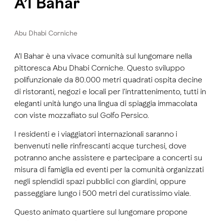
A’l Bahar
Abu Dhabi Corniche
A’l Bahar è una vivace comunità sul lungomare nella
pittoresca Abu Dhabi Corniche. Questo sviluppo
polifunzionale da 80.000 metri quadrati ospita decine
di ristoranti, negozi e locali per l'intrattenimento, tutti in
eleganti unità lungo una lingua di spiaggia immacolata
con viste mozzafiato sul Golfo Persico.
I residenti e i viaggiatori internazionali saranno i
benvenuti nelle rinfrescanti acque turchesi, dove
potranno anche assistere e partecipare a concerti su
misura di famiglia ed eventi per la comunità organizzati
negli splendidi spazi pubblici con giardini, oppure
passeggiare lungo i 500 metri del curatissimo viale.
Questo animato quartiere sul lungomare propone