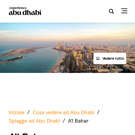
Vedere tutto
Iniziale
/
Cosa vedere ad Abu Dhabi
/
Spiagge ad Abu Dhabi
/
A’l Bahar