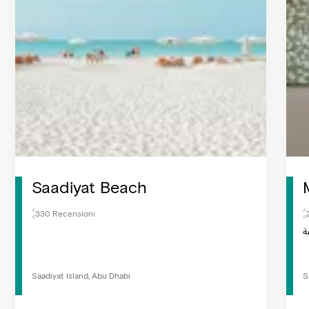
Saadiyat Beach
330 Recensioni
Saadiyat Island, Abu Dhabi
S