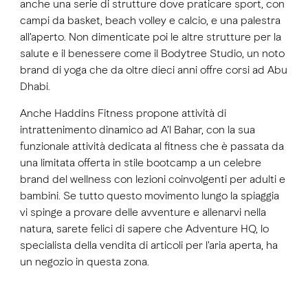
anche una serie di strutture dove praticare sport, con
campi da basket, beach volley e calcio, e una palestra
all'aperto. Non dimenticate poi le altre strutture per la
salute e il benessere come il Bodytree Studio, un noto
brand di yoga che da oltre dieci anni offre corsi ad Abu
Dhabi.
Anche Haddins Fitness propone attività di
intrattenimento dinamico ad A’l Bahar, con la sua
funzionale attività dedicata al fitness che è passata da
una limitata offerta in stile bootcamp a un celebre
brand del wellness con lezioni coinvolgenti per adulti e
bambini. Se tutto questo movimento lungo la spiaggia
vi spinge a provare delle avventure e allenarvi nella
natura, sarete felici di sapere che Adventure HQ, lo
specialista della vendita di articoli per l'aria aperta, ha
un negozio in questa zona.