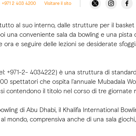
+971 2 403 4200
Visitare il sito
o al suo interno, dalle strutture per il basket 
i una conveniente sala da bowling e una pista di 
 ora e seguire delle lezioni se desiderate sfoggia
Tel: +971-2- 4034222) è una struttura di standar
00 spettatori che ospita l'annuale Mubadala Wor
si contendono il titolo nel corso di tre giornate 
wling di Abu Dhabi, il Khalifa International Bow
 al mondo, comprensiva anche di una sala giochi,