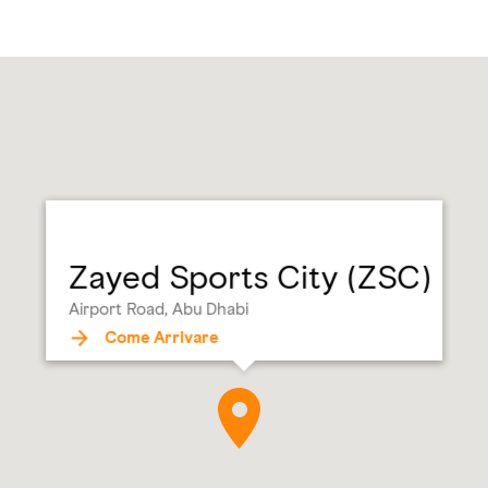
Zayed Sports City (ZSC)
Airport Road, Abu Dhabi
Come Arrivare