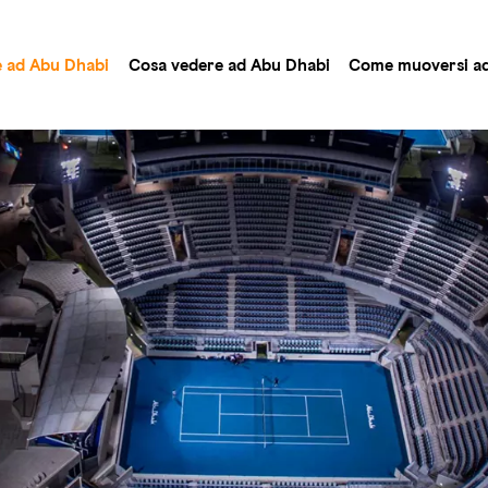
e ad Abu Dhabi
Cosa vedere ad Abu Dhabi
Come muoversi ad