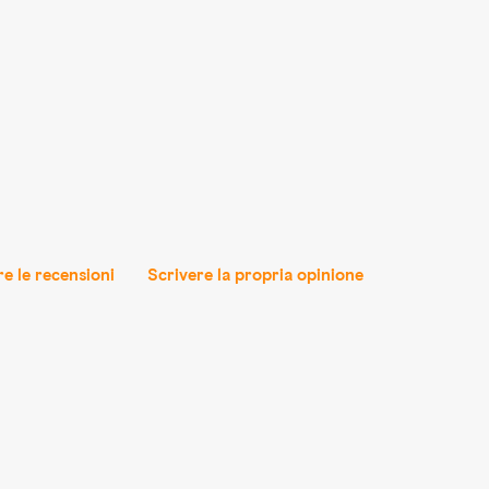
e le recensioni
Scrivere la propria opinione