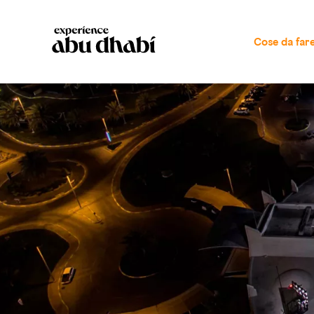
Cose da far