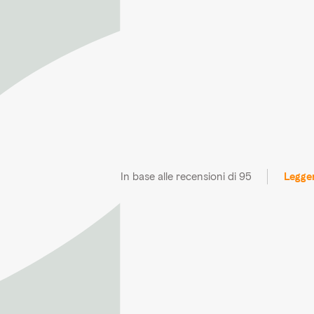
In base alle recensioni di 95
Legger