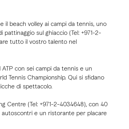
e il beach volley ai campi da tennis, uno
pattinaggio sul ghiaccio (Tel: +971-2-
re tutto il vostro talento nel
d ATP con sei campi da tennis e un
ld Tennis Championship. Qui si sfidano
ricche di spettacolo.
ling Centre (Tel: +971-2-4034648), con 40
 autoscontri e un ristorante per placare