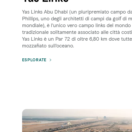
Yas Links Abu Dhabi (un pluripremiato campo da 
Phillips, uno degli architetti di campi da golf di 
mondiale), è l'unico vero campo links del mondo ar
tradizionale solitamente associato alle città cost
Yas Links è un Par 72 di oltre 6,80 km dove tutte
mozzafiato sull'oceano.
ESPLORATE