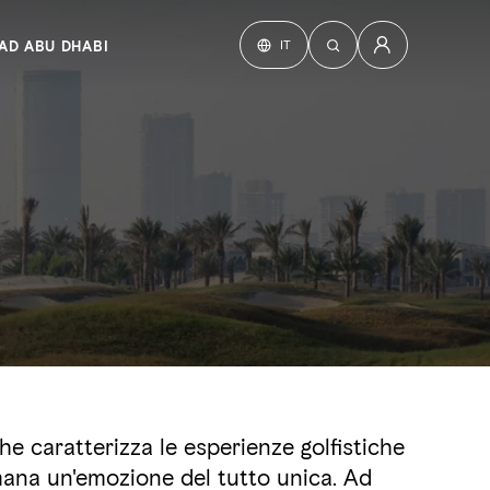
IT
AD ABU DHABI
he caratterizza le esperienze golfistiche
imana un'emozione del tutto unica. Ad