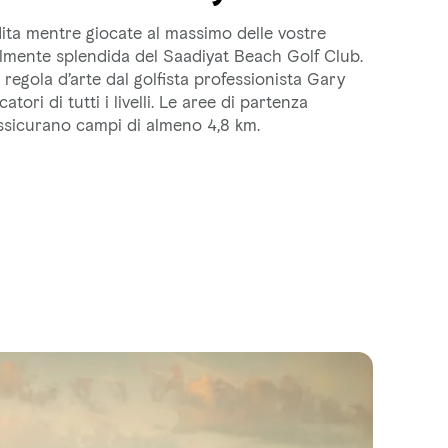
dita mentre giocate al massimo delle vostre
bilmente splendida del Saadiyat Beach Golf Club.
 regola d’arte dal golfista professionista Gary
tori di tutti i livelli. Le aree di partenza
ssicurano campi di almeno 4,8 km.