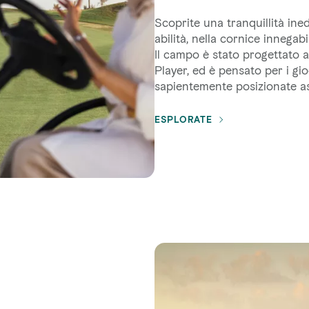
Scoprite una tranquillità ine
abilità, nella cornice innega
Il campo è stato progettato a
Player, ed è pensato per i gioca
sapientemente posizionate a
ESPLORATE