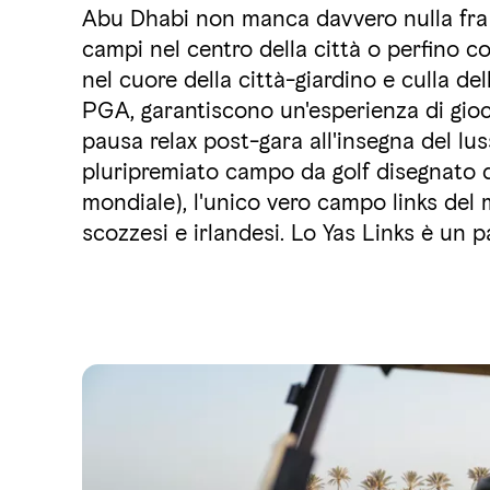
Abu Dhabi non manca davvero nulla fra st
campi nel centro della città o perfino c
nel cuore della città-giardino e culla dell
PGA, garantiscono un'esperienza di gioco 
pausa relax post-gara all'insegna del lu
pluripremiato campo da golf disegnato da 
mondiale), l'unico vero campo links del m
scozzesi e irlandesi. Lo Yas Links è un p