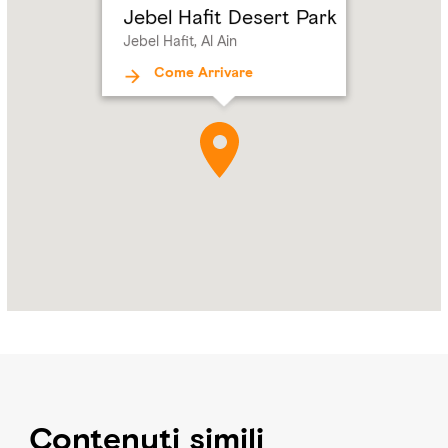
Jebel Hafit Desert Park
Hafit,
Jebel Hafit, Al Ain
Al
Ain
Come Arrivare
Contenuti simili