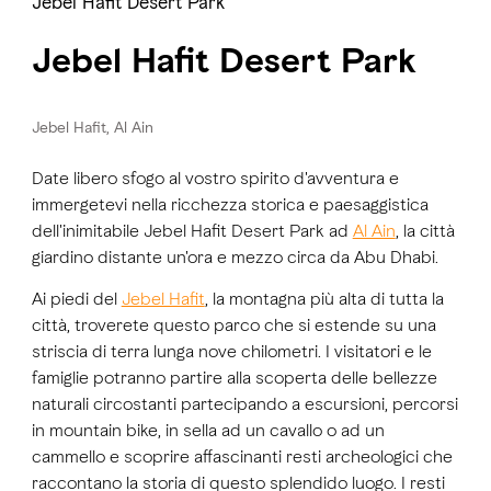
Jebel Hafit Desert Park
Jebel Hafit Desert Park
Jebel Hafit, Al Ain
Date libero sfogo al vostro spirito d'avventura e
immergetevi nella ricchezza storica e paesaggistica
dell'inimitabile Jebel Hafit Desert Park ad
Al Ain
, la città
giardino distante un'ora e mezzo circa da Abu Dhabi.
Ai piedi del
Jebel Hafit
, la montagna più alta di tutta la
città, troverete questo parco che si estende su una
striscia di terra lunga nove chilometri. I visitatori e le
famiglie potranno partire alla scoperta delle bellezze
naturali circostanti partecipando a escursioni, percorsi
in mountain bike, in sella ad un cavallo o ad un
cammello e scoprire affascinanti resti archeologici che
raccontano la storia di questo splendido luogo. I resti