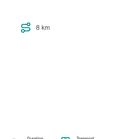
8 km
Duration
Transport