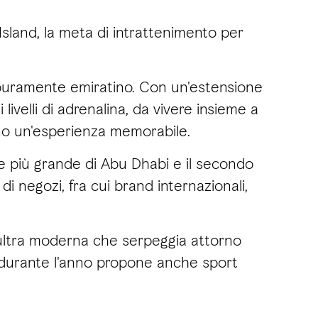
Island, la meta di intrattenimento per
o puramente emiratino. Con un'estensione
ivelli di adrenalina, da vivere insieme a
iranno un'esperienza memorabile.
le più grande di Abu Dhabi e il secondo
di negozi, fra cui brand internazionali,
a ultra moderna che serpeggia attorno
a durante l'anno propone anche sport