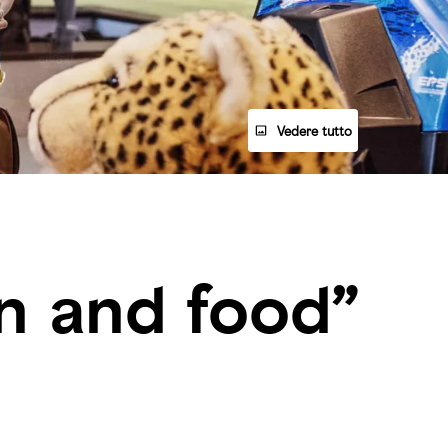
Vedere tutto
un and food”