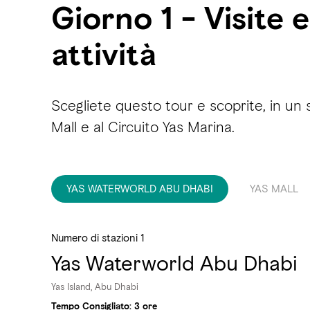
Giorno 1 - Visite e
attività
Scegliete questo tour e scoprite, in un s
Mall e al Circuito Yas Marina.
YAS WATERWORLD ABU DHABI
YAS MALL
Numero di stazioni 1
Yas Waterworld Abu Dhabi
Yas Island, Abu Dhabi
Tempo Consigliato: 3 ore