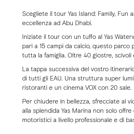
Scegliete il tour Yas Island: Family, Fun
eccellenza ad Abu Dhabi.
Iniziate il tour con un tuffo al Yas Wa
pari a 15 campi da calcio, questo parco p
tutta la famiglia. Oltre 40 giostre, scivo
La tappa successiva del vostro itinerari
di tutti gli EAU. Una struttura super lumi
ristoranti e un cinema VOX con 20 sale.
Per chiudere in bellezza, sfrecciate al 
alla splendida Yas Marina non solo offre
motoristici a livello professionale e di bas