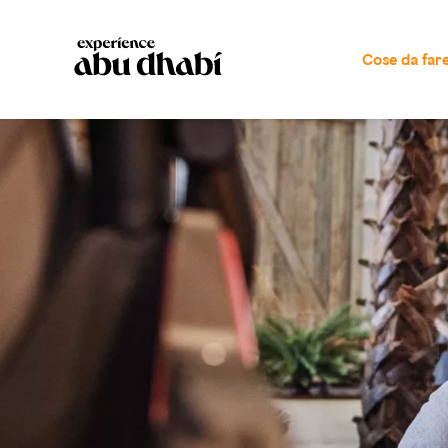
Cose da far