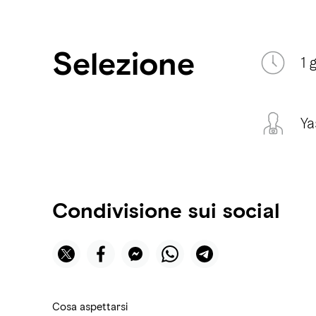
Selezione
1 
Ya
Condivisione sui social
Cosa aspettarsi