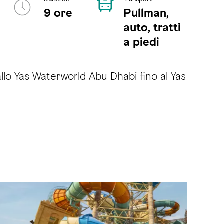
9 ore
Pullman,
auto, tratti
a piedi
dallo Yas Waterworld Abu Dhabi fino al Yas