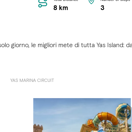
8 km
3
olo giorno, le migliori mete di tutta Yas Island: 
YAS MARINA CIRCUIT