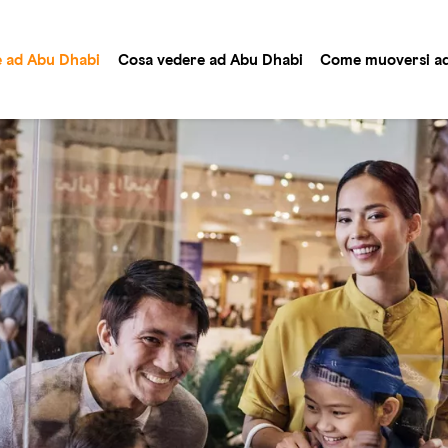
e ad Abu Dhabi
Cosa vedere ad Abu Dhabi
Come muoversi ad