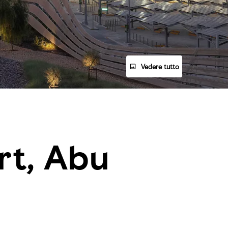
Vedere tutto
rt, Abu