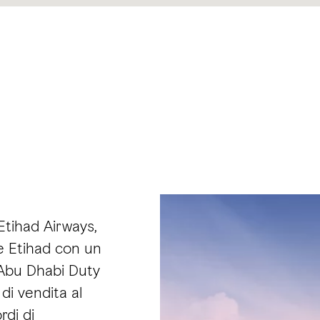
Etihad Airways,
e Etihad con un
 Abu Dhabi Duty
di vendita al
rdi di