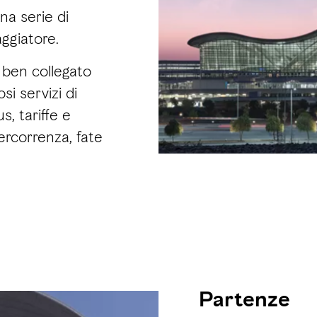
na serie di
aggiatore.
 ben collegato
si servizi di
s, tariffe e
percorrenza, fate
Partenze