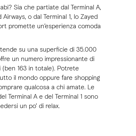
bi? Sia che partiate dal Terminal A,
d Airways, o dal Terminal 1, lo Zayed
port promette un’esperienza comoda
stende su una superficie di 35.000
offre un numero impressionante di
i (ben 163 in totale). Potrete
 tutto il mondo oppure fare shopping
omprare qualcosa a chi amate. Le
el Terminal A e del Terminal 1 sono
dersi un po’ di relax.