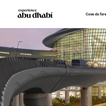
Cose da far