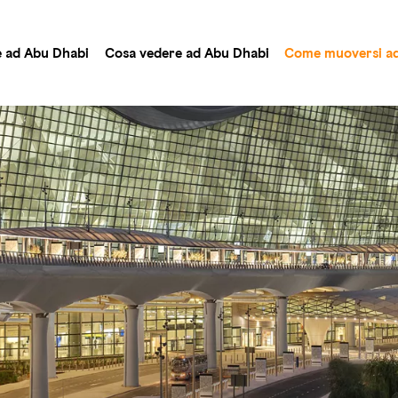
e ad Abu Dhabi
Cosa vedere ad Abu Dhabi
Come muoversi ad