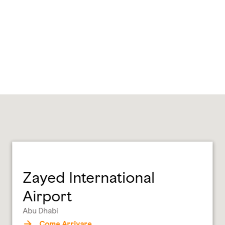
Zayed International
Airport
Abu Dhabi
Come Arrivare