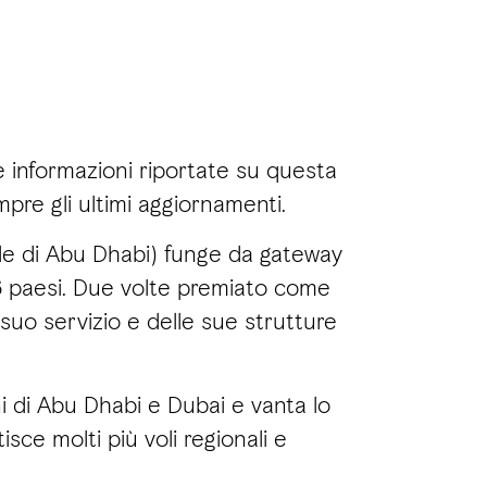
ne informazioni riportate su questa
pre gli ultimi aggiornamenti.
e di Abu Dhabi) funge da gateway
6 paesi. Due volte premiato come
suo servizio e delle sue strutture
ni di Abu Dhabi e Dubai e vanta lo
sce molti più voli regionali e