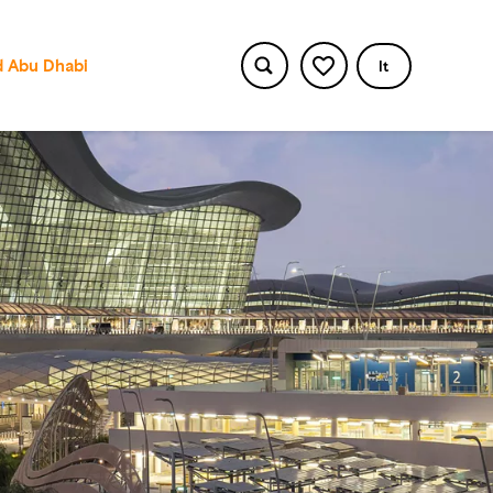
 Abu Dhabi
It