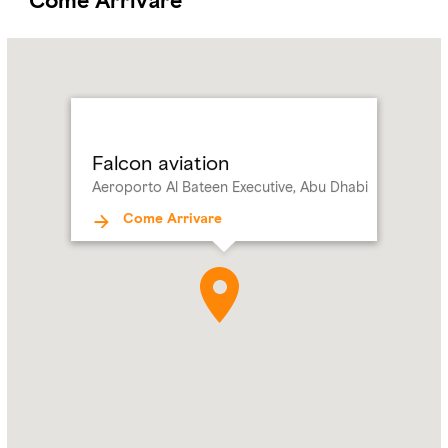
Come Arrivare
Name:
Falcon
aviation
Address:
Aeroporto
Al
Bateen
Falcon aviation
Executive,
Aeroporto Al Bateen Executive, Abu Dhabi
Abu
Dhabi
Come Arrivare