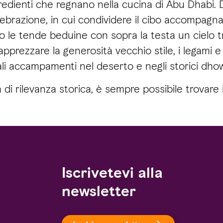
gredienti che regnano nella cucina di Abu Dhabi.
razione, in cui condividere il cibo accompagn
 le tende beduine con sopra la testa un cielo tra
pprezzare la generosità vecchio stile, i legami e l
nali accampamenti nel deserto e negli storici dhow
 rilevanza storica, è sempre possibile trovare in
Iscrivetevi alla
newsletter