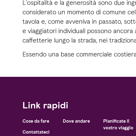
L'ospitalità e la generosità sono due in
considerato un momento di comune celeb
tavola e, come avveniva in passato, sotto
e viaggiatori individuali possono ancora a
caffetterie lungo la strada, nei tradizio
Essendo una base commerciale costiera di
Link rapidi
Cose da fare
Dove andare
Pianificate il
vostro viaggio
Contattateci