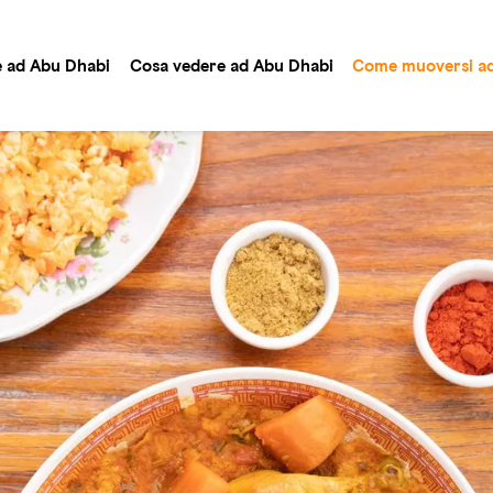
e ad Abu Dhabi
Cosa vedere ad Abu Dhabi
Come muoversi ad