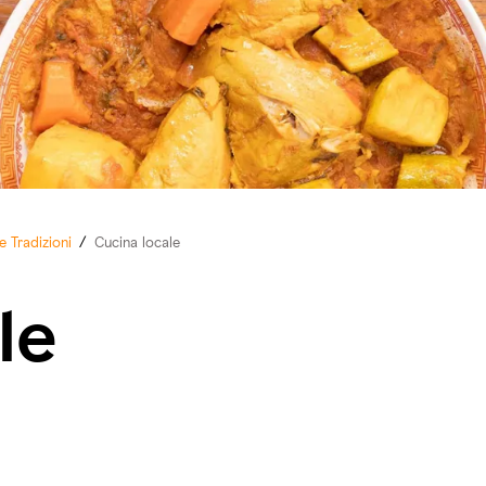
 Tradizioni
/
Cucina locale
le