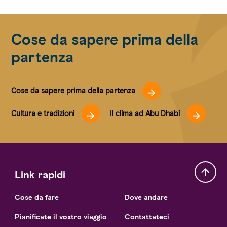
Cose da sapere prima della
partenza
Cose da sapere prima della partenza
Cultura e tradizioni
Il clima ad Abu Dhabi
Link rapidi
Cose da fare
Dove andare
Pianificate il vostro viaggio
Contattateci