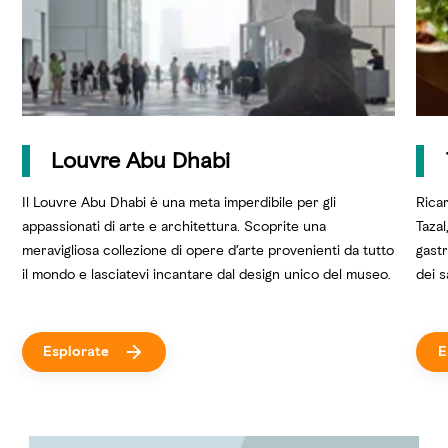
Louvre Abu Dhabi
Il Louvre Abu Dhabi è una meta imperdibile per gli
Ricar
appassionati di arte e architettura. Scoprite una
Tazal
meravigliosa collezione di opere d’arte provenienti da tutto
gast
il mondo e lasciatevi incantare dal design unico del museo.
dei s
Esplorate
E