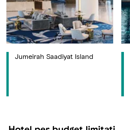
Jumeirah Saadiyat Island
Hotel per budget limitati