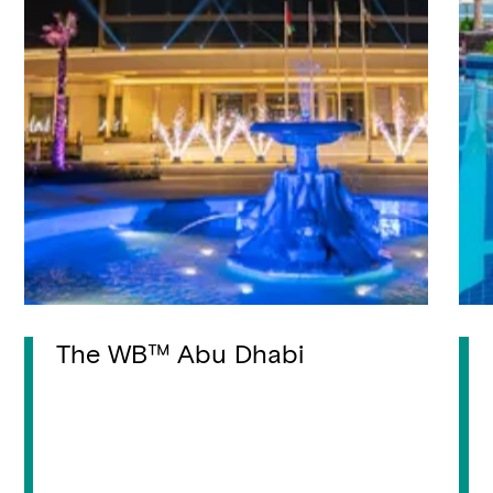
The WB™ Abu Dhabi