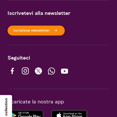
Iscrivetevi alla newsletter
Iscrizione newsletter
Seguiteci
Notice at collection
Scaricate la nostra app