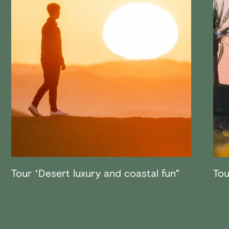
Tour “Desert luxury and coastal fun”
Tou