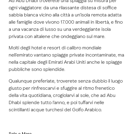
Ad Abu Dhabi troverete una spiaggia su misura per
ogni viaggiatore: da una rilassante distesa di soffice
sabbia bianca vicino alla città a un'isola remota adatta
alle famiglie dove vivono 17.000 animali in libertà, e fino
a una vacanza di lusso su una verdeggiante isola
privata con altalene che ondeggiano sul mare.
Molti degli hotel e resort di calibro mondiale
nell'emirato vantano spiagge private incontaminate, ma
nella capitale degli Emirati Arabi Uniti anche le spiagge
pubbliche sono splendide.
Qualunque preferiate, troverete senza dubbio il luogo
giusto per rinfrescarvi e sfuggire al ritmo frenetico
della vita quotidiana, crogiolarvi al sole, che ad Abu
Dhabi splende tutto l'anno, e poi tuffarvi nelle
scintillanti acque turchesi del Golfo Arabico.
Sole e Mare