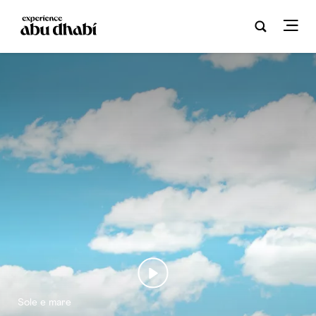
Play
Sole e mare