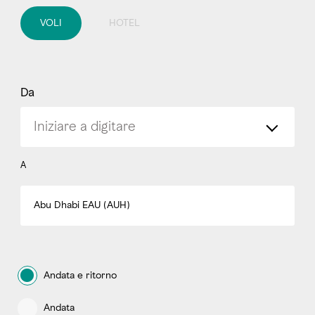
VOLI
HOTEL
Da
A
Abu Dhabi EAU (AUH)
Andata e ritorno
Andata