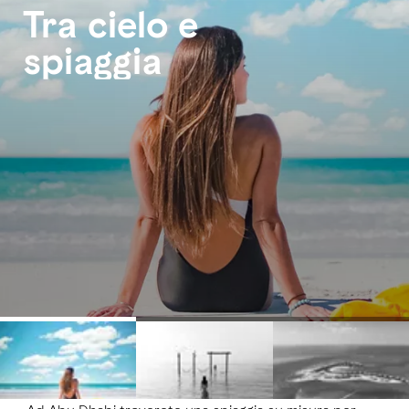
Tra cielo e
spiaggia