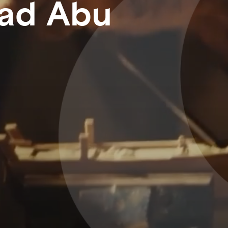
 ad Abu