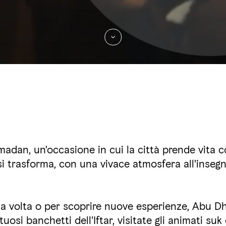
adan, un'occasione in cui la città prende vita 
to si trasforma, con una vivace atmosfera all'inse
a volta o per scoprire nuove esperienze, Abu Dh
uosi banchetti dell'Iftar, visitate gli animati su