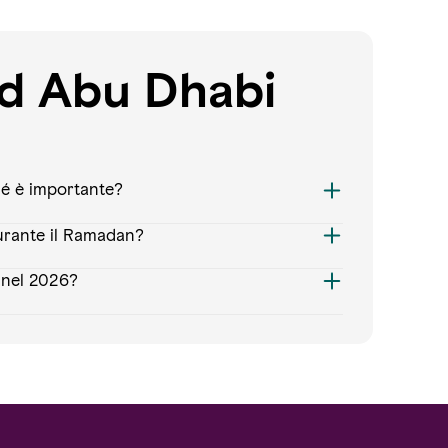
d Abu Dhabi
hé è importante?
durante il Ramadan?
 nel 2026?