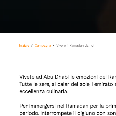
Iniziale
/
Campagna
/
Vivere il Ramadan da noi
Vivete ad Abu Dhabi le emozioni del Ram
Tutte le sere, al calar del sole, l'emira
eccellenza culinaria.
Per immergersi nel Ramadan per la prim
periodo. Interrompete il digiuno con sont