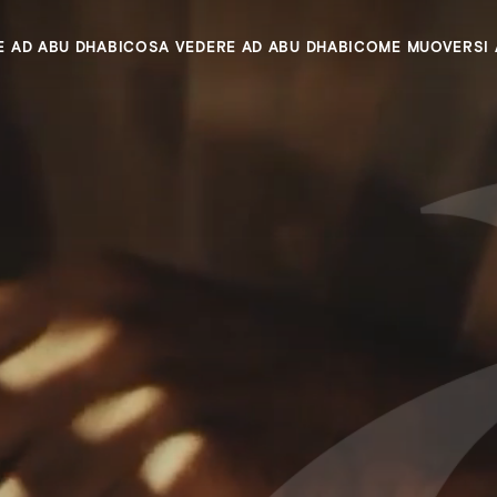
E AD ABU DHABI
COSA VEDERE AD ABU DHABI
COME MUOVERSI 