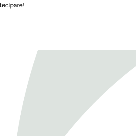
rtecipare!