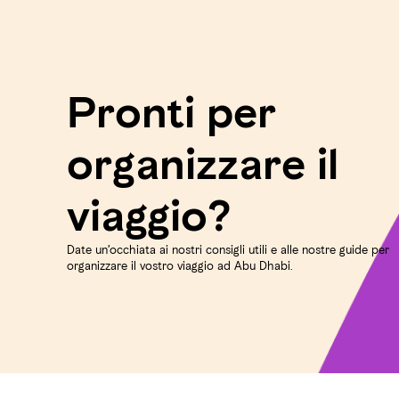
Pronti per
organizzare il
viaggio?
Date un’occhiata ai nostri consigli utili e alle nostre guide per
organizzare il vostro viaggio ad Abu Dhabi.