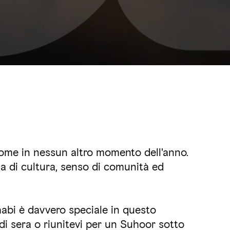
come in nessun altro momento dell'anno.
gna di cultura, senso di comunità ed
abi è davvero speciale in questo
k di sera o riunitevi per un Suhoor sotto