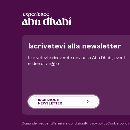
Notice at collection
Iscrivetevi alla newsletter
Iscrivetevi e riceverete novità su Abu Dhabi, eventi
e idee di viaggio.
Your Privacy Choices
ISCRIZIONE
NEWSLETTER
Domande frequenti
Termini e condizioni
Privacy policy
Cookie policy