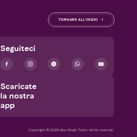
TORNARE ALL’INIZIO
Seguiteci
Scaricate
la nostra
app
Copyright © 2026 Abu Dhabi. Tutti i diritti riservati.