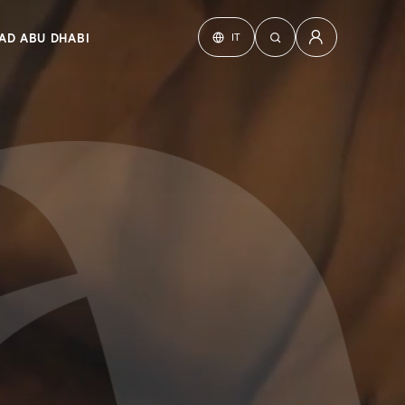
IT
AD ABU DHABI