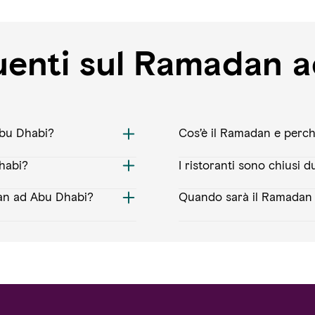
enti sul Ramadan a
Abu Dhabi?
Cos’è il Ramadan e perc
habi?
I ristoranti sono chiusi 
dan ad Abu Dhabi?
Quando sarà il Ramadan