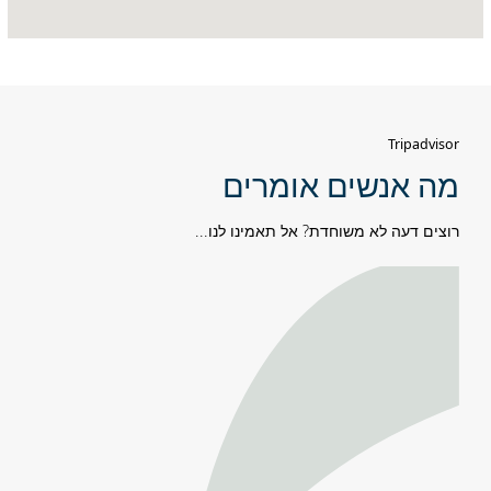
Tripadvisor
מה אנשים אומרים
רוצים דעה לא משוחדת? אל תאמינו לנו...