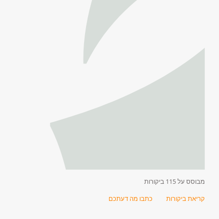
מבוסס על 115 ביקורות
קריאת ביקורות
כתבו מה דעתכם