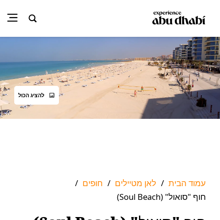
להציג הכול
עמוד הבית
לאן מטיילים
חופים
/
/
/
חוף "סואול" (Soul Beach)