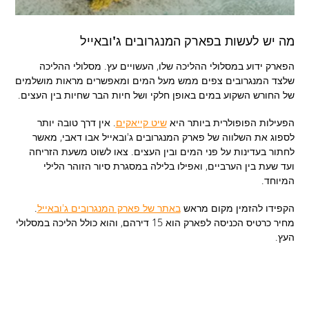
מה יש לעשות בפארק המנגרובים ג'ובאייל
הפארק ידוע במסלולי ההליכה שלו, העשויים עץ. מסלולי ההליכה
שלצד המנגרובים צפים ממש מעל המים ומאפשרים מראות מושלמים
של החורש השקוע במים באופן חלקי ושל חיות הבר שחיות בין העצים.
הפעילות הפופולרית ביותר היא
שיט קייאקים
. אין דרך טובה יותר
לספוג את השלווה של פארק המנגרובים ג'ובאייל אבו דאבי, מאשר
לחתור בעדינות על פני המים ובין העצים. צאו לשוט משעת הזריחה
ועד שעת בין הערביים, ואפילו בלילה במסגרת סיור הזוהר הלילי
המיוחד.
הקפידו להזמין מקום מראש
באתר של פארק המנגרובים ג'ובאייל
.
מחיר כרטיס הכניסה לפארק הוא 15 דירהם, והוא כולל הליכה במסלולי
העץ.