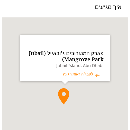
איך מגיעים
Name:
פארק
המנגרובים
ג'ובאייל
(Jubail
Mangrove
Park)
פארק המנגרובים ג'ובאייל (Jubail
Address:
Jubail
Mangrove Park)
Island,
Jubail Island, Abu Dhabi
Abu
לקבל הוראות הגעה
Dhabi