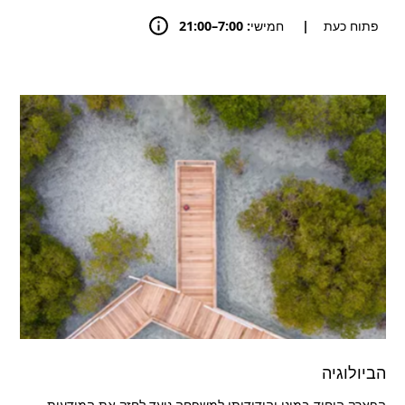
פתוח כעת
|
חמישי: 7:00–21:00
הביולוגיה
הפארק היחיד-במינו והידידותי למשפחה נועד לחזק את המודעות,