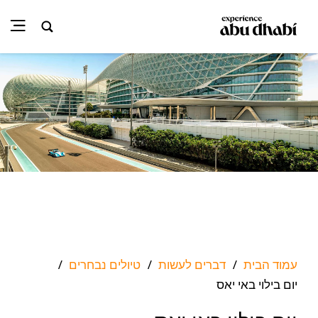
עמוד הבית
דברים לעשות
טיולים נבחרים
/
/
/
יום בילוי באי יאס