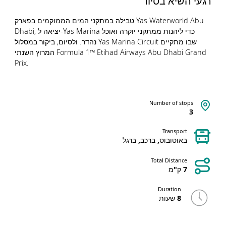
רגעי השיא בסיור
טבילה במתקני המים הממוקמים בפארק Yas Waterworld Abu
Dhabi, יציאה ל-Yas Marina כדי ליהנות ממתקני יוקרה ואוכל
נהדר. ולסיום, ביקור במסלול Yas Marina Circuit שבו מתקיים
המרוץ השנתי Formula 1™ Etihad Airways Abu Dhabi Grand
Prix.
Number of stops
3
Transport
באוטובוס, ברכב, ברגל
Total Distance
7 ק"מ
Duration
8 שעות