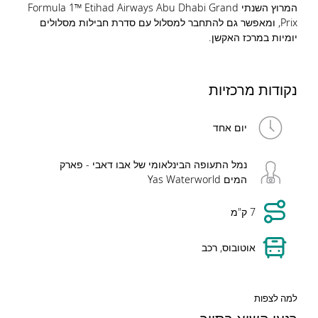
המרוץ השנתי Formula 1™ Etihad Airways Abu Dhabi Grand
Prix, ומאפשר גם להתחבר למסלול עם סדרת חבילות מסלולים
יומיות במרכז האקשן.
נקודות מרכזיות
יום אחד
נמל התעופה הבינלאומי של אבו דאבי - פארק
המים Yas Waterworld
7 ק"מ
אוטובוס, רכב
למה לצפות