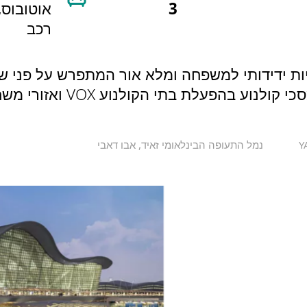
3
אוטובוס,
רכב
ות Yas Mall - מתחם קניות ידידותי למשפחה ומלא אור המתפרש ע
Y
נמל התעופה הבינלאומי זאיד, אבו דאבי