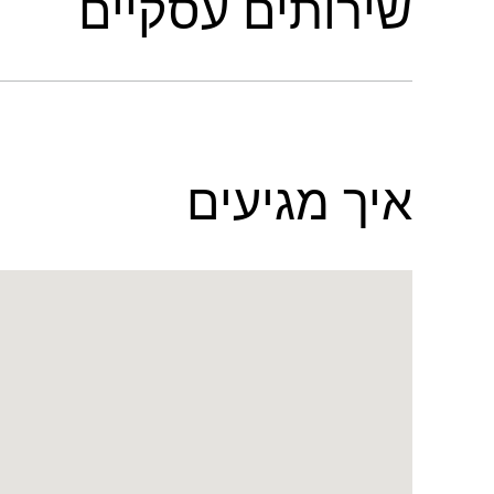
שירותים עסקיים
איך מגיעים
Name:
מלון
Traders
Hotel,
Qaryat
Al
Beri,
Abu