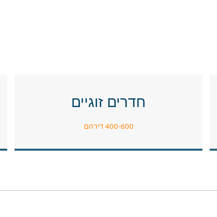
חדרים זוגיים
400-600 דירהם