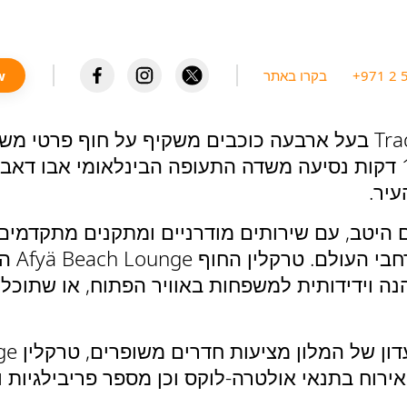
+971 2 
בקרו באתר
w
במתחם Qaryat Al Beri, מלון Traders Hotel בעל ארבעה כוכבים מש
היום ו
 וידידותית למשפחות באוויר הפתוח, או שתוכלו
ירוח בתנאי אולטרה-לוקס וכן מספר פריבילגיות ו