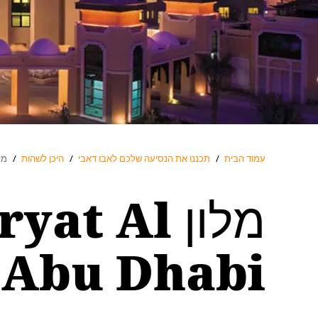
עמוד הבית
/
תכננו את הנסיעה שלכם לאבו דאבי
/
היכן לשהות
/
מלון eri, Abu Dhabi
מלון t Al
 Abu Dhabi