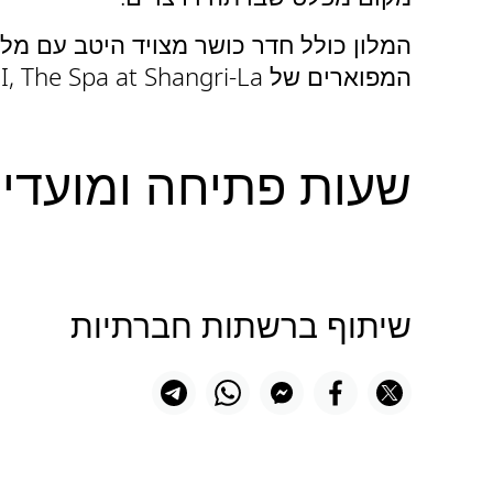
המלון כולל חדר כושר מצויד היטב עם מלת
המפוארים של CHI, The Spa at Shangri-La. לילדים יש אזור משחקים מיוחד עבורם, עם נדנדות ופעילויות נוספות באוויר הפתוח.
שעות פתיחה ומועדי
שיתוף ברשתות חברתיות