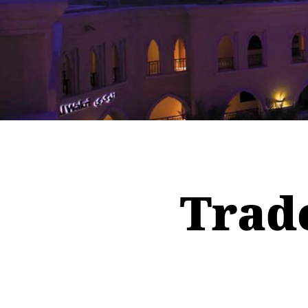
Trader