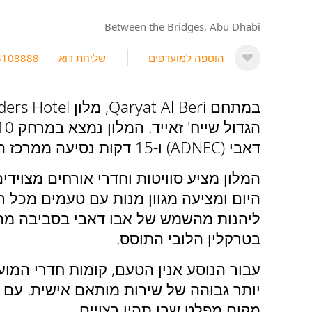
Between the Bridges, Abu Dhabi
הוספה למועדפים
שליחת דוא
5108888
דאבי (ADNEC) ו-15 דקות נסיעה ממרכז העיר.
ליהנות מהשמש של אבו דאבי בסביבה מהנה
בטרקלין הלובי התוסס.
יותר גבוהה של שירות מותאם אישית. עם א
מקום מפלט שבו תהיו רצויים.