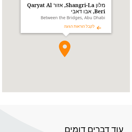
Al
מלון Shangri-La, אזור Qaryat Al
Beri,
Beri, אבו דאבי
אבו
Between the Bridges, Abu Dhabi
דאבי
לקבל הוראות הגעה
Address:
Between
the
Bridges,
Abu
Dhabi
עוד דברים דומים