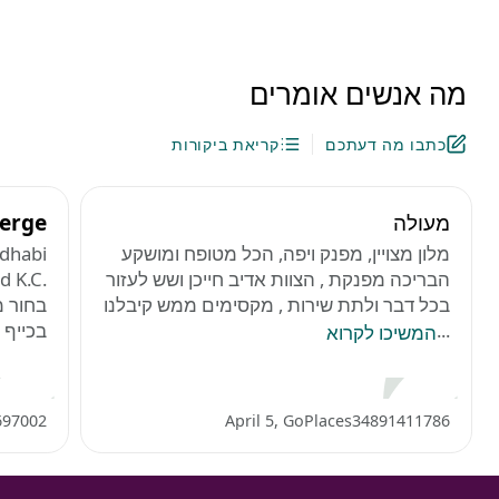
מה אנשים אומרים
כתבו מה דעתכם
קריאת ביקורות
מעולה
erge
‪מלון מצויין, מפנק ויפה, הכל מטופח ומושקע
הבריכה מפנקת , הצוות אדיב חייכן ושש לעזור
בכל דבר ולתת שירות , מקסימים ממש קיבלנו
בחור מ
...
בכייף ו
המשיכו לקרוא
697002
April 5, GoPlaces34891411786