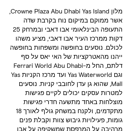
מלון Crowne Plaza Abu Dhabi Yas Island,
אשר ממוקם במיקום נוח בקרבת שדה
התעופה הבינלאומי אבו דאבי ובמרחק 25
דקות ממרכז העיר אבו דאבי, מציע משהו
לכולם. נוסעים בחופשה ומשפחות בחופשה
ייהנו מהאטרקציות של האי יאס על סף
דלתם, החל מ-Ferrari World Abu Dhabi
וגם Yas Waterworld ועד מרכז הקניות Yas
Mall, שהוא גן עדן לחובבי קניות. נוסעים
למטרות עסקים יכולים לקיים פגישות
מוצלחות באחד מתשעה חדרי פגישות
מתקדמים, ולקנח במשחק גולף לאורך 18
גומות, פעילויות גיבוש צוות וקבלת פנים
מרהיבה על המרפסת שמשקיפה על אבו