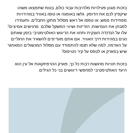
בזכות מגוון פעילויות מלהיבות עבור כולם, בטוח שתמצאו משהו
שיקפיץ לכם את הדופק. גלשו באומגה או טוסו באוויר במהירויות
מפחידות ממש, או טפסו אל ראש מסלול מתקן החבלים, ותעמידו
למבחן את הגמישות, הזריזות ושיווי המשקל שלכם. מרגישים אמיצים?
עלו על הנדנדה הענקית ותחוו את הריגוש האולטימטיבי בזמן שאתם
נעים במהירות דרך האוויר. אם אתם מעדיפים להשאיר את הרגליים
על האדמה, למה שלא תנסו להתמודד עם מסלול המכשולים המאתגר
שיש בפארק או לטפס על קיר הטיפוס?
בזכות חוויות מרגשות רבות כל כך, פארק ההרפתקאות אל עין הוא
היעד האולטימטיבי למחפשי ריגושים בני כל הגילים.