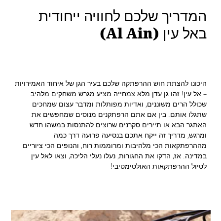
המדריך שלכם לחוויה ייחודית
באל עין (Al Ain)
היכונו להצתת חוש ההרפתקה שלכם בעיר הגן של איחוד האמירויות
– אל עין! זהו גן עדן מלא צמחייה מציע מגרש משחקים מלהיב
שכולל הרים משוננים, ואדיות מפותלות ומדבר עצום שמחכים
שתגלו אותם. בין אם אתם הרפתקנים מנוסים שמחפשים את
האתגר הבא או תיירים סקרנים שרוצים להתנסות במשהו חדש
ומרגש, מדריך זה ייקח אתכם בנסיעה פרועה דרך כמה
מההרפתקאות הכי מלהיבות ומרוממות רוח, והנופים הכי ציוריים
במדינה. אז, הדקו את החגורות, נעלו נעלי הליכה, וצאו לאל עין
לטיול ההרפתקאות האולטימטיבי!