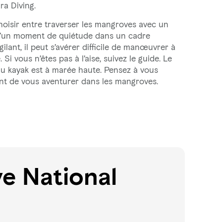
ra Diving.
choisir entre traverser les mangroves avec un
 d’un moment de quiétude dans un cadre
ilant, il peut s’avérer difficile de manœuvrer à
 Si vous n’êtes pas à l’aise, suivez le guide. Le
u kayak est à marée haute. Pensez à vous
ant de vous aventurer dans les mangroves.
ve National