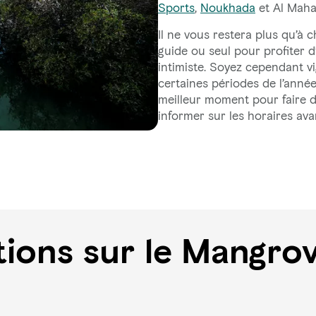
Sports
,
Noukhada
et Al Maha
Il ne vous restera plus qu’à 
guide ou seul pour profiter
intimiste. Soyez cependant vig
certaines périodes de l’année.
meilleur moment pour faire d
informer sur les horaires av
tions sur le Mangro