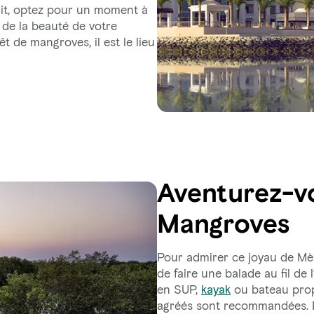
uit, optez pour un moment à
 de la beauté de votre
 de mangroves, il est le lieu
Aventurez-vo
Mangroves
Pour admirer ce joyau de Mèr
de faire une balade au fil de l
en SUP,
kayak
ou bateau prop
agréés sont recommandées. P