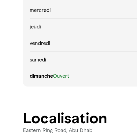
mercredi
jeudi
vendredi
samedi
dimanche
Ouvert
Localisation
Eastern Ring Road, Abu Dhabi