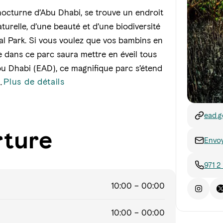
e nocturne d’Abu Dhabi, se trouve un endroit
aturelle, d’une beauté et d’une biodiversité
al Park. Si vous voulez que vos bambins en
 dans ce parc saura mettre en éveil tous
u Dhabi (EAD), ce magnifique parc s’étend
Plus de détails
..
ead.g
dhabi
rture
park
Envoy
971 2
10:00 – 00:00
10:00 – 00:00