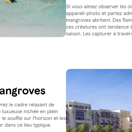
Si vous aimez observer les o
appareil-photo et partez adm
mangroves abritent. Des flam
ces créatures ont tendance à 
saison. Les capturer à travers
Mangroves
rez le cadre relaxant de
te luxueuse nichée en plein
e souffle sur l’horizon et les
r dans ce lieu typique.