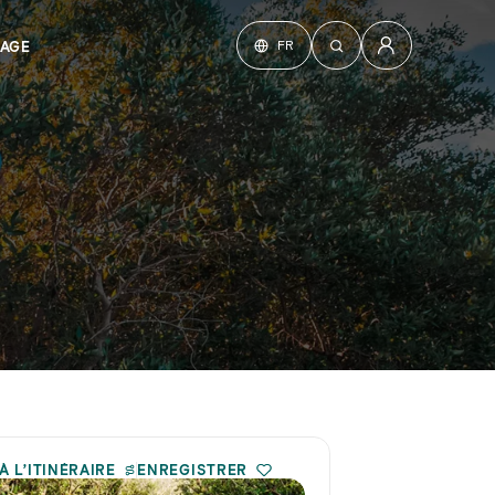
FR
YAGE
À L’ITINÉRAIRE
ENREGISTRER