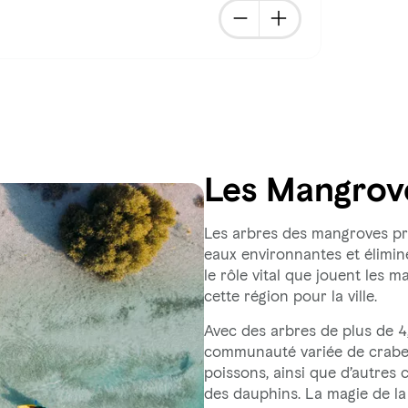
Les Mangrov
Les arbres des mangroves pro
eaux environnantes et élimin
le rôle vital que jouent les 
cette région pour la ville.
Avec des arbres de plus de 4
communauté variée de crabes,
poissons, ainsi que d’autres
des dauphins. La magie de la 