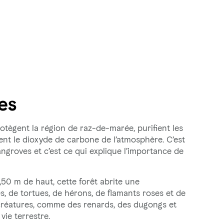
es
tègent la région de raz-de-marée, purifient les
ent le dioxyde de carbone de l’atmosphère. C’est
mangroves et c’est ce qui explique l’importance de
,50 m de haut, cette forêt abrite une
 de tortues, de hérons, de flamants roses et de
 créatures, comme des renards, des dugongs et
vie terrestre.