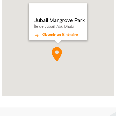
Park
Address:
Île
de
Jubail Mangrove Park
Jubail,
Île de Jubail, Abu Dhabi
Abu
Dhabi
Obtenir un itinéraire