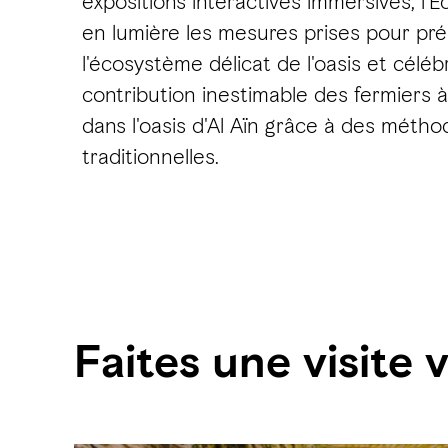
expositions interactives immersives, l'
en lumière les mesures prises pour pr
l'écosystème délicat de l'oasis et célébr
contribution inestimable des fermiers à 
dans l'oasis d'Al Aïn grâce à des métho
traditionnelles.
Faites une visite v