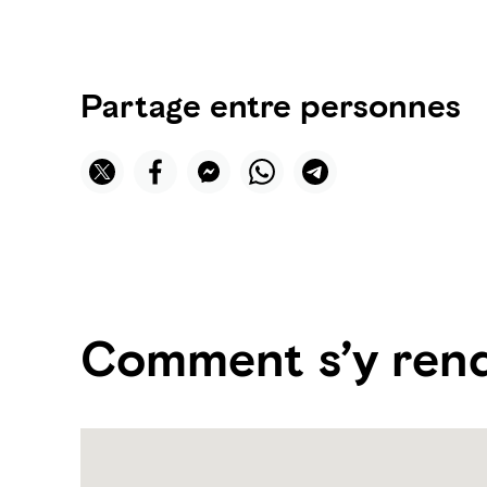
Partage entre personnes
Comment s’y ren
Name:
l'Oasis
d'Al