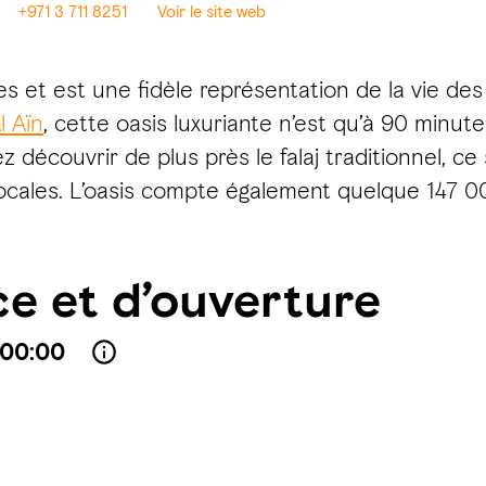
+971 3 711 8251
Voir le site web
es et est une fidèle représentation de la vie des 
l Aïn
, cette oasis luxuriante n’est qu’à 90 minute
z découvrir de plus près le falaj traditionnel, c
 locales. L’oasis compte également quelque 147 00
ce et d’ouverture
 00:00