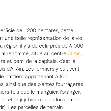
rficie de 1 200 hectares, cette
st une belle représentation de la vie
a région il y a de cela près de 4 000
nial renommé, situé au centre
Al Aïn
,
e et demi de la capitale, c'est la
is d’Al Aïn. Les fermiers y cultivent
 de dattiers appartenant à 100
es, ainsi que des plantes fourragères
tiers tels que le manguier, l’oranger,
guier et le jujubier (connu localement
r). Les parcelles de terrain