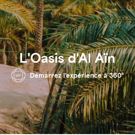
L'Oasis d'Al Aïn
Démarrez l’expérience à 360°