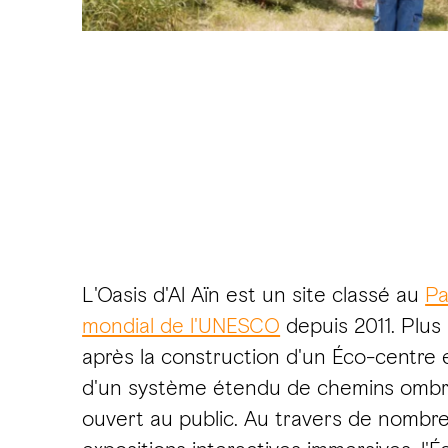
L'Oasis d'Al Aïn est un site classé au
Pa
mondial de l'UNESCO
depuis 2011. Plu
après la construction d'un Éco-centre e
d'un système étendu de chemins ombrag
ouvert au public. Au travers de nombr