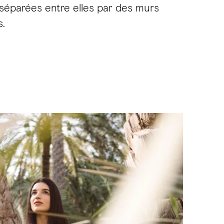
t séparées entre elles par des murs
s.