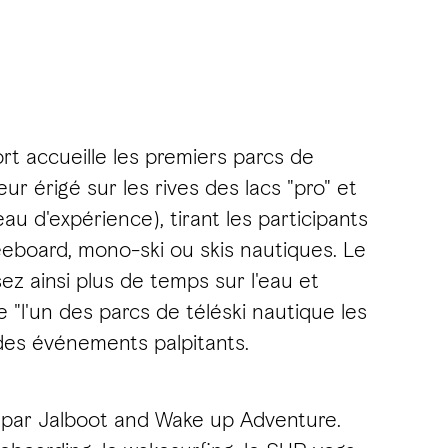
ort accueille les premiers parcs de
 érigé sur les rives des lacs "pro" et
u d'expérience), tirant les participants
eeboard, mono-ski ou skis nautiques. Le
ez ainsi plus de temps sur l'eau et
l'un des parcs de téléski nautique les
 des événements palpitants.
é par Jalboot and Wake up Adventure.