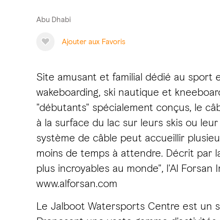
Abu Dhabi
Ajouter aux Favoris
Site amusant et familial dédié au sport e
wakeboarding, ski nautique et kneeboard
"débutants" spécialement conçus, le câbl
à la surface du lac sur leurs skis ou l
système de câble peut accueillir plusieu
moins de temps à attendre. Décrit par 
plus incroyables au monde", l'Al Forsan
www.alforsan.com
Le Jalboot Watersports Centre est un s