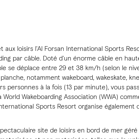
t aux loisirs l'Al Forsan International Sports Res
ing par câble. Doté d'un énorme câble en hauteur
e se déplace entre 29 et 38 km/h (selon le nivea
eur planche, notamment wakeboard, wakeskate, kn
rs personnes à la fois (13 par minute), vous pass
la World Wakeboarding Association (WWA) comme "
 International Sports Resort organise également
pectaculaire site de loisirs en bord de mer gér