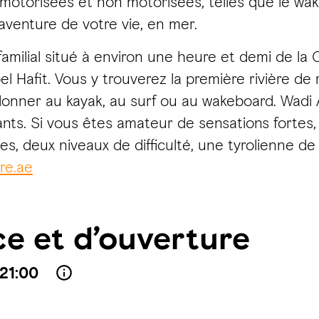
otorisées et non motorisées, telles que le wak
'aventure de votre vie, en mer.
milial situé à environ une heure et demi de la C
 Hafit. Vous y trouverez la première rivière de ra
adonner au kayak, au surf ou au wakeboard. Wad
fants. Si vous êtes amateur de sensations fortes
s, deux niveaux de difficulté, une tyrolienne de
re.ae
ce et d’ouverture
21:00