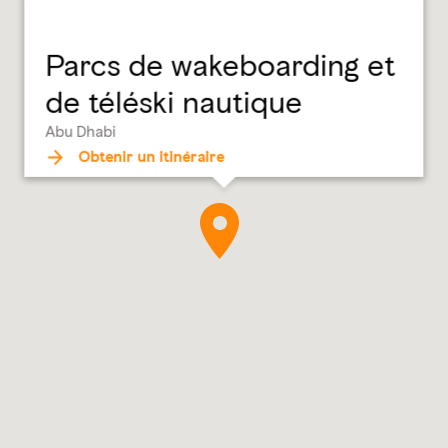
Parcs de wakeboarding et
de téléski nautique
Abu Dhabi
Obtenir un itinéraire