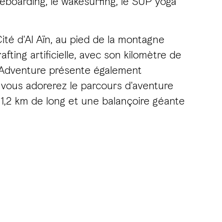
eboarding, le wakesurfing, le SUP yoga
ité d'Al Aïn, au pied de la montagne
fting artificielle, avec son kilomètre de
i Adventure présente également
, vous adorerez le parcours d'aventure
 1,2 km de long et une balançoire géante