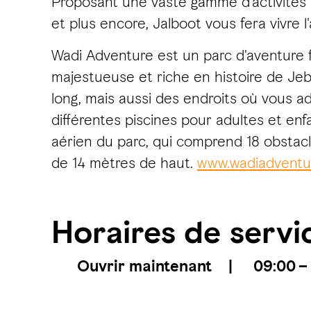
Proposant une vaste gamme d'activités m
et plus encore, Jalboot vous fera vivre l
Wadi Adventure est un parc d'aventure fa
majestueuse et riche en histoire de Jebel
long, mais aussi des endroits où vous 
différentes piscines pour adultes et en
aérien du parc, qui comprend 18 obstacle
de 14 mètres de haut.
www.wadiadventu
Horaires de servi
Ouvrir maintenant
|
09:00 – 