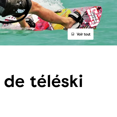
Voir tout
de téléski