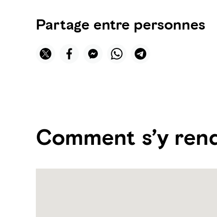
Partage entre personnes
Comment s’y ren
Name:
Parcs
de
wakeboarding