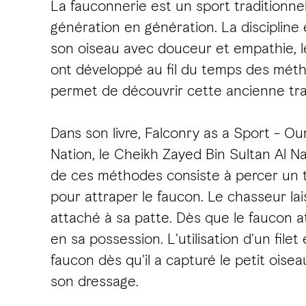
La fauconnerie est un sport traditionne
génération en génération. La discipline 
son oiseau avec douceur et empathie, l
ont développé au fil du temps des mét
permet de découvrir cette ancienne tra
Dans son livre, Falconry as a Sport - 
Nation, le Cheikh Zayed Bin Sultan Al N
de ces méthodes consiste à percer un tr
pour attraper le faucon. Le chasseur lai
attaché à sa patte. Dès que le faucon att
en sa possession. L'utilisation d'un fil
faucon dès qu'il a capturé le petit oise
son dressage.