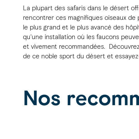
La plupart des safaris dans le désert off
rencontrer ces magnifiques oiseaux de pr
le plus grand et le plus avancé des hô
qu'une installation où les faucons peuve
et vivement recommandées. Découvrez le
de ce noble sport du désert et essayez-vo
Nos recomm