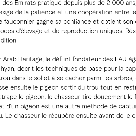
l des Émirats pratiqué depuis plus de 2 000 ans,
exige de la patience et une coopération entre le
e fauconnier gagne sa confiance et obtient son 
hodes d'élevage et de reproduction uniques. Ré
dition.
Our Arab Heritage, le défunt fondateur des EAU 
ahyan, décrit les techniques de base pour la ca
ou dans le sol et à se cacher parmi les arbres,
sse ensuite le pigeon sortir du trou tout en res
rape le pigeon, le chasseur tire doucement le fil
et et d'un pigeon est une autre méthode de captur
au. Le chasseur le récupère ensuite avant de le 