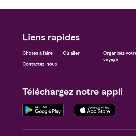
Liens rapides
Choses à faire
Où aller
Organisez votr
Notice at collection
voyage
Contactez-nous
Téléchargez notre appli
Your Privacy Choices