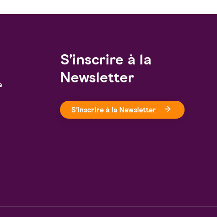
S’inscrire à la
Newsletter
e
S’inscrire à la Newsletter