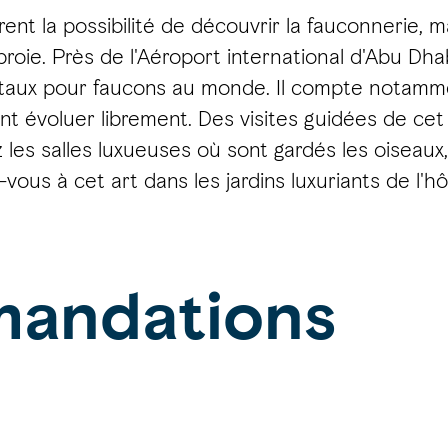
rent la possibilité de découvrir la fauconnerie, m
oie. Près de l'Aéroport international d'Abu Dhab
pitaux pour faucons au monde. Il compte notamm
nt évoluer librement. Des visites guidées de cet
s salles luxueuses où sont gardés les oiseaux, 
us à cet art dans les jardins luxuriants de l'hôp
andations