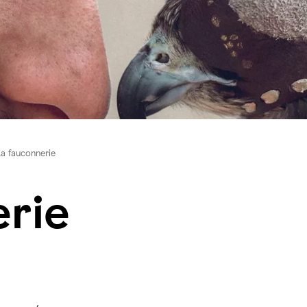
a fauconnerie
rie