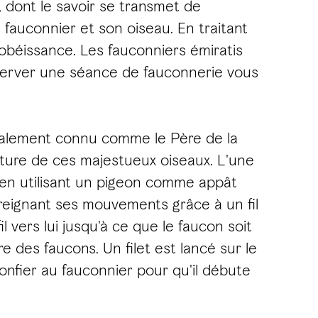
 dont le savoir se transmet de
 fauconnier et son oiseau. En traitant
obéissance. Les fauconniers émiratis
server une séance de fauconnerie vous
également connu comme le Père de la
pture de ces majestueux oiseaux. L'une
 en utilisant un pigeon comme appât
treignant ses mouvements grâce à un fil
 vers lui jusqu'à ce que le faucon soit
e des faucons. Un filet est lancé sur le
confier au fauconnier pour qu'il débute