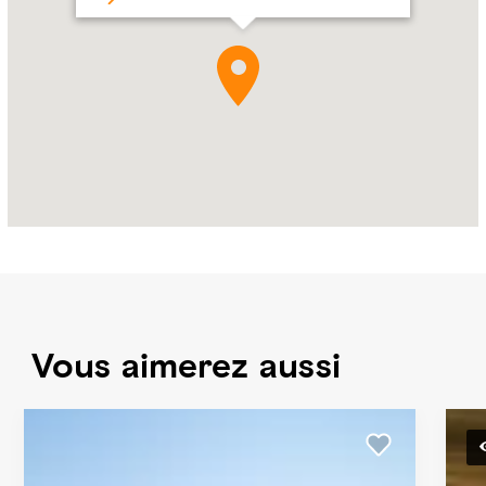
Dhabi
Vous aimerez aussi