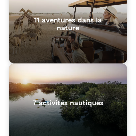
11 aventures dans la
nature
7 activités nautiques