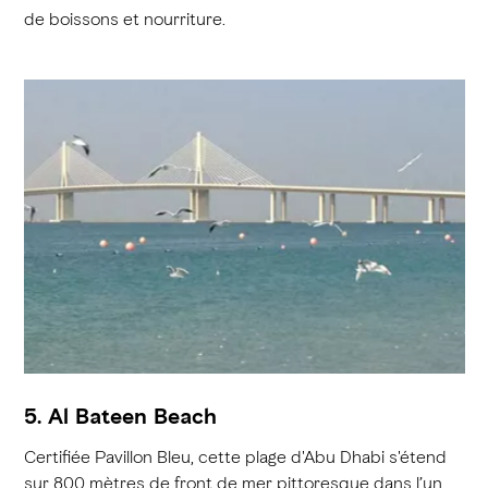
de boissons et nourriture.
5. Al Bateen Beach
Certifiée Pavillon Bleu, cette plage d'Abu Dhabi s'étend
sur 800 mètres de front de mer pittoresque dans l’un