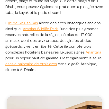
désert, plage et faune sauvage. Sur cette plage d'Abu
Dhabi, vous pouvez également pratiquer la plongée avec
tuba, le kayak et le paddleboard.
L'
île de Sir Bani Yas
abrite des sites historiques anciens
ainsi que l'
Arabian Wildlife Park
, l'une des plus grandes
réserves naturelles de la région, où plus de 17 000
animaux, dont des oryx arabes, des girafes et des
guépards, vivent en liberté. Cette île compte trois
complexes hôteliers balnéaires luxueux signés
Anantara
pour un séjour haut de gamme. C'est également la seule
escale balnéaire de croisières
dans le golfe Arabique,
située à Al Dhafra.