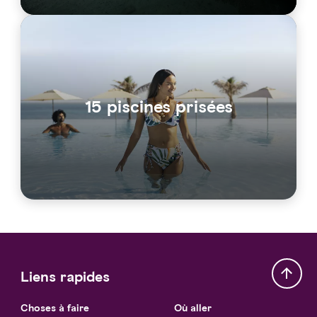
15 piscines prisées
Liens rapides
Choses à faire
Où aller