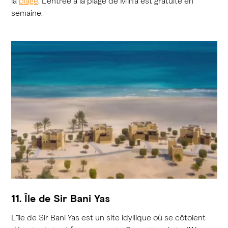
la
plage
. L’entrée à la plage de Mirfa est gratuite en
semaine.
11. Île de Sir Bani Yas
L'île de Sir Bani Yas est un site idyllique où se côtoient