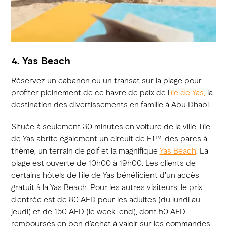
4. Yas Beach
Réservez un cabanon ou un transat sur la plage pour
profiter pleinement de ce havre de paix de l'
île de Yas,
la
destination des divertissements en famille à Abu Dhabi.
Située à seulement 30 minutes en voiture de la ville, l'île
de Yas abrite également un circuit de F1™, des parcs à
thème, un terrain de golf et la magnifique
Yas Beach
. La
plage est ouverte de 10h00 à 19h00. Les clients de
certains hôtels de l'île de Yas bénéficient d'un accès
gratuit à la Yas Beach. Pour les autres visiteurs, le prix
d'entrée est de 80 AED pour les adultes (du lundi au
jeudi) et de 150 AED (le week-end), dont 50 AED
remboursés en bon d’achat à valoir sur les commandes