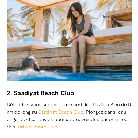
2. Saadiyat Beach Club
Détendez-vous sur une plage certifiée Pavillon Bleu de 9
km de long au
Saadiyat Beach Club
. Plongez dans l'eau
et gardez l'œil ouvert pour apercevoir des dauphins ou
des
tortues imbriquées
.