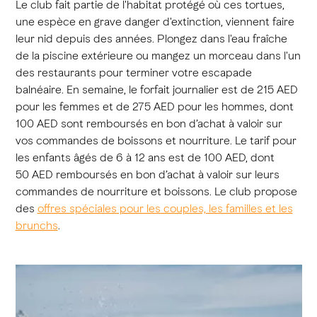
Le club fait partie de l'habitat protégé où ces tortues,
une espèce en grave danger d'extinction, viennent faire
leur nid depuis des années. Plongez dans l'eau fraîche
de la piscine extérieure ou mangez un morceau dans l'un
des restaurants pour terminer votre escapade
balnéaire. En semaine, le forfait journalier est de 215 AED
pour les femmes et de 275 AED pour les hommes, dont
100 AED sont remboursés en bon d’achat à valoir sur
vos commandes de boissons et nourriture. Le tarif pour
les enfants âgés de 6 à 12 ans est de 100 AED, dont
50 AED remboursés en bon d’achat à valoir sur leurs
commandes de nourriture et boissons. Le club propose
des
offres spéciales pour les couples, les familles et les
brunchs
.