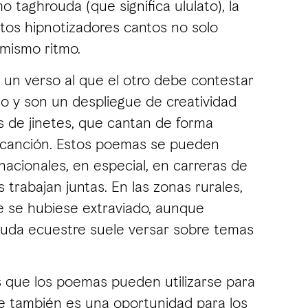
taghrouda (que significa ululato), la
tos hipnotizadores cantos no solo
l mismo ritmo.
un verso al que el otro debe contestar
do y son un despliegue de creatividad
os de jinetes, que cantan de forma
a canción. Estos poemas se pueden
acionales, en especial, en carreras de
trabajan juntas. En las zonas rurales,
 se hubiese extraviado, aunque
rouda ecuestre suele versar sobre temas
es que los poemas pueden utilizarse para
arte también es una oportunidad para los