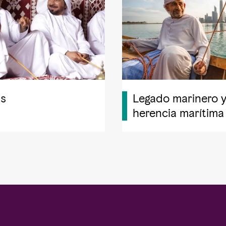
is
Legado marinero 
herencia marítima