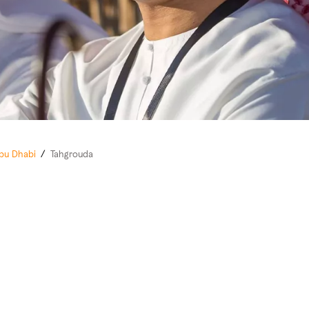
Abu Dhabi
/
Tahgrouda