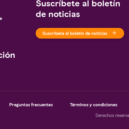
Suscríbete al boletín
de noticias
je
Suscríbete al boletín de noticias
ción
Preguntas frecuentes
Términos y condiciones
Derechos reserva