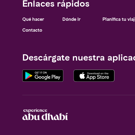
Enlaces rápidos
Qué hacer
Dónde ir
Planifica tu via
Notice at collection
Contacto
Descárgate nuestra aplica
Your Privacy Choices