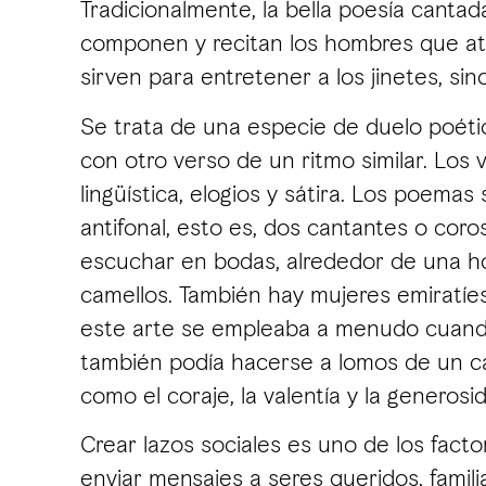
Tradicionalmente, la bella poesía canta
componen y recitan los hombres que atr
sirven para entretener a los jinetes, si
Se trata de una especie de duelo poéti
con otro verso de un ritmo similar. Los
lingüística, elogios y sátira. Los poema
antifonal, esto es, dos cantantes o co
escuchar en bodas, alrededor de una ho
camellos. También hay mujeres emiratíes
este arte se empleaba a menudo cuando
también podía hacerse a lomos de un ca
como el coraje, la valentía y la generosi
Crear lazos sociales es uno de los fact
enviar mensajes a seres queridos, famili