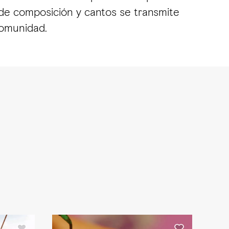
o de composición y cantos se transmite
comunidad.