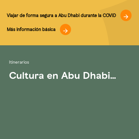
Viajar de forma segura a Abu Dhabi durante la COVID
Más información básica
Itinerarios
Cultura en Abu Dhabi…