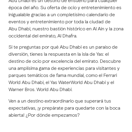
Abu Dhabi es un destino de ensueño para cualquier
época del año. Su oferta de ocio y entretenimiento es
inigualable gracias a un completísimo calendario de
eventos y entretenimiento por toda la ciudad de
Abu Dhabi, nuestro bastión histórico en Al Ain y la zona
occidental del emirato, Al Dhafra.
Si te preguntas por qué Abu Dhabi es un paraíso de
diversión, tienes la respuesta en la isla de Yas: el
destino de ocio por excelencia del emirato. Descubre
una amplísima gama de experiencias para visitantes y
parques temáticos de fama mundial, como el Ferrari
World Abu Dhabi, el Yas WaterWorld Abu Dhabi y el
Warner Bros. World Abu Dhabi.
Ven a un destino extraordinario que superará tus
expectativas, ¡y prepárate para quedarte con la boca
abierta! ¿Por dónde empezamos?