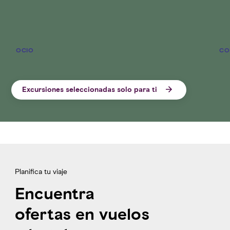
OCIO
CO
Excursiones seleccionadas solo para ti
Planifica tu viaje
Encuentra
ofertas en vuelos