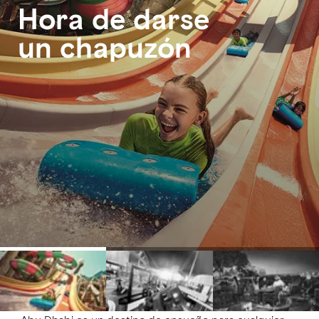
Hora de darse
un chapuzón