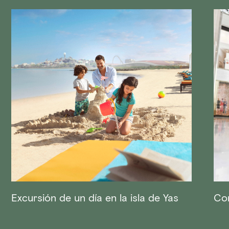
Excursión de un día en la isla de Yas
Co