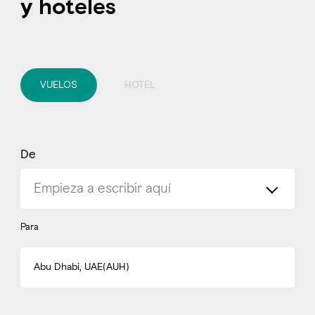
y hoteles
VUELOS
HOTEL
De
Para
Abu Dhabi, UAE(AUH)