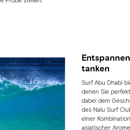
e Probe stellen.
Entspannen
tanken
Surf Abu Dhabi bi
denen Sie perfek
dabei dem Gesch
des Nalu Surf Clu
einer Kombination
asiatischer Arom