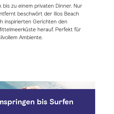
k bis zu einem privaten Dinner. Nur
ntfernt beschwört der Ilios Beach
ch inspirierten Gerichten den
ttelmeerküste herauf. Perfekt für
ilvollem Ambiente.
mspringen bis Surfen