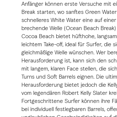
Anfänger können erste Versuche mit e
Break starten, wo sanftes Green Wate
schnelleres White Water eine auf eine
brechende Welle (Ocean Beach Break)
Cocoa Beach bietet hüfthohe, langsam
leichtem Take-off, ideal für Surfer, die s
gleichmäßige Welle wünschen. Wer berei
Herausforderung ist, kann sich den sch
mit langem, klaren Face stellen, die sich
Turns und Soft Barrels eignen. Die ulti
Herausforderung bietet jedoch die Kell
vom legendären Robert Kelly Slater kre
Fortgeschrittene Surfer können ihre Fä
bei individuell festlegbaren Barrels, of