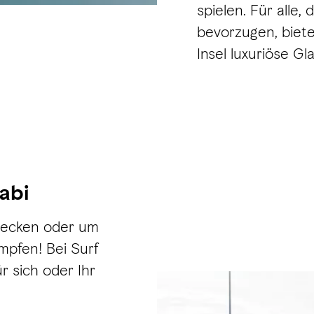
spielen. Für alle
bevorzugen, biet
Insel luxuriöse Gl
abi
hecken oder um
mpfen! Bei Surf
r sich oder Ihr