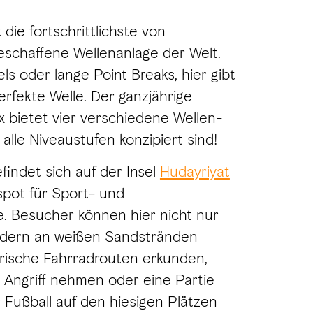
 die fortschrittlichste von
chaffene Wellenanlage der Welt.
els oder lange Point Breaks, hier gibt
erfekte Welle. Der ganzjährige
 bietet vier verschiedene Wellen-
r alle Niveaustufen konzipiert sind!
findet sich auf der Insel
Hudayriyat
spot für Sport- und
. Besucher können hier nicht nur
ondern an weißen Sandstränden
rische Fahrradrouten erkunden,
 Angriff nehmen oder eine Partie
 Fußball auf den hiesigen Plätzen