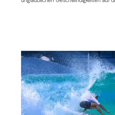
unglaublichen Geschwindigkeiten auf di