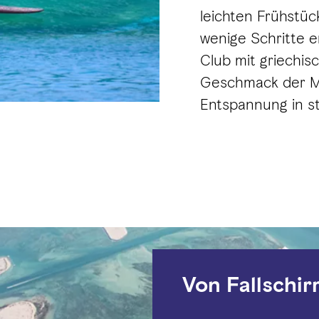
leichten Frühstüc
wenige Schritte e
Club mit griechis
Geschmack der Mi
Entspannung in st
Von Fallschir