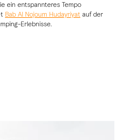
, die ein entspannteres Tempo
et
Bab Al Nojoum Hudayriyat
auf der
amping-Erlebnisse.