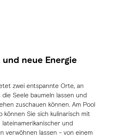
 und neue Energie
etet zwei entspannte Orte, an
t die Seele baumeln lassen und
ehen zuschauen können. Am Pool
b können Sie sich kulinarisch mit
 lateinamerikanischer und
en verwöhnen lassen – von einem