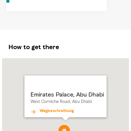
How to get there
Name:
Emirates
Palace,
Abu
Dhabi
Address:
West
Emirates Palace, Abu Dhabi
Corniche
West Corniche Road, Abu Dhabi
Road,
Abu
Wegbeschreibung
Dhabi