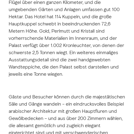
Flügel über einen ganzen Kilometer, und die
umgebenden Gärten und Anlagen umfassen gut 100
Hektar. Das Hotel hat 114 Kuppeln, und die große
Hauptkuppel schwebt in beeindruckenden 72,6
Metern Höhe. Gold, Perlmutt und Kristall sind
vorherrschende Materialien im Innenraum, und der
Palast verfügt über 1.002 Kronleuchter, von denen der
schwerste 2,5 Tonnen wiegt. Ein weiteres einmaliges
Ausstattungsdetail sind die zwei handgewebten
Wandteppiche, die den Palast selbst darstellen und
jeweils eine Tonne wiegen.
Gäste und Besucher können durch die majestätischen
Säle und Gänge wandeln – ein eindrucksvolles Beispiel
arabischer Architektur mit großen Hauptfluren und
Gewölbedecken – und aus über 200 Zimmern wählen,
die allesamt gemütlich und zugleich elegant
eingerichtet sind und mit verschwenderischen,