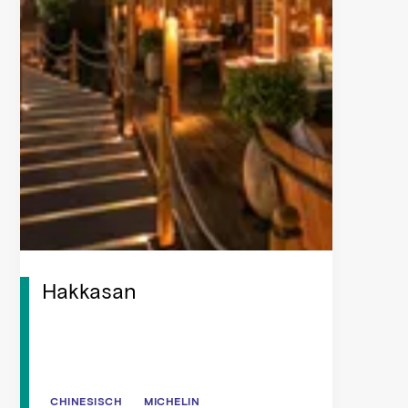
Hakkasan
CHINESISCH
CHINESISCH
MICHELIN
MICHELIN