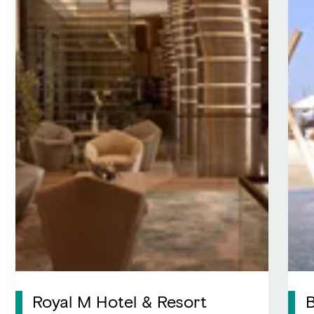
Royal M Hotel & Resort
B