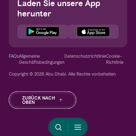
Laden Sie unsere App
herunter
Notice at collection
FAQs
Allgemeine
Datenschutzrichtlinie
Cookie-
Geschäftsbedingungen
Richtlinie
Copyright © 2026 Abu Dhabi. Alle Rechte vorbehalten.
Your Privacy Choices
ZURÜCK NACH
OBEN