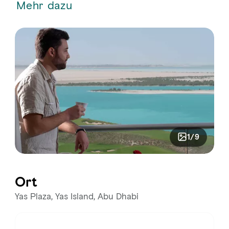
Mehr dazu
1/9
Ort
Yas Plaza, Yas Island, Abu Dhabi