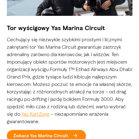
Tor wyścigowy Yas Marina Circuit
Cechujący się niezwykle szybkimi prostymi i licznymi
zakrętami tor Yas Marina Circuit gwarantuje zastrzyk
adrenaliny zarówno dla kierowców, jak i widzów. Ten
imponujący obiekt sportów motorowych jest miejscem
organizacji wyścigu Formuły 1™ Etihad Airways Abu Dhabi
Grand Prix, gdzie tysiące ludzi kibicuje najlepszym
kierowcom. Możesz poczuć te emocje na własnej skórze,
korzystając z różnorodnych atrakcji na torze – od drag
racingu po drifting i jazdę bolidem Formuły 3000. Aby
spędzić miło czas z rodziną lub dziećmi, warto wybrać
się do
Yas KartZone
– niezapomniane wrażenia
gwarantowane.
Zobacz Yas Marina Circuit