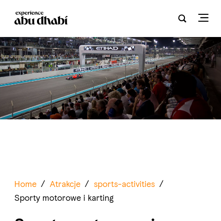
Home
/
Atrakcje
/
sports-activities
/
Sporty motorowe i karting