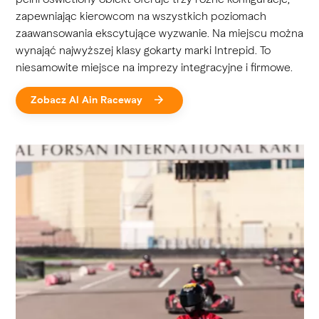
zapewniając kierowcom na wszystkich poziomach
zaawansowania ekscytujące wyzwanie. Na miejscu można
wynająć najwyższej klasy gokarty marki Intrepid. To
niesamowite miejsce na imprezy integracyjne i firmowe.
Zobacz Al Ain Raceway