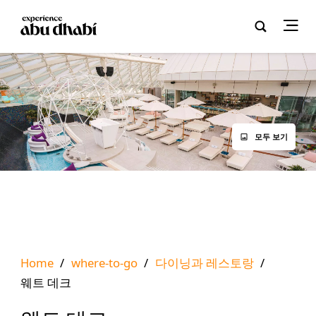
모두 보기
Home
/
where-to-go
/
다이닝과 레스토랑
/
웨트 데크