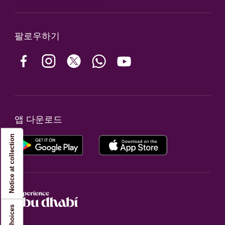
팔로우하기
앱 다운로드
Notice at collection