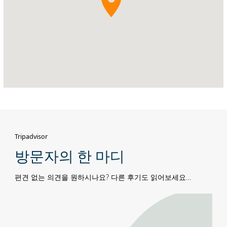
스
섬,
아
부
다
비
Tripadvisor
방문자의 한 마디
편견 없는 의견을 원하시나요? 다른 후기도 읽어보세요…