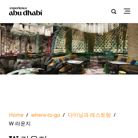
Home
/
where-to-go
/
다이닝과 레스토랑
/
W 라운지