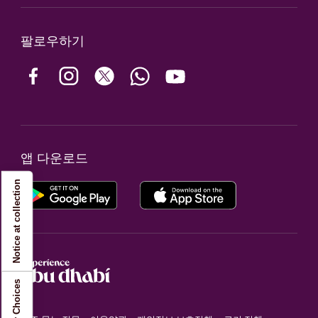
팔로우하기
앱 다운로드
Notice at collection