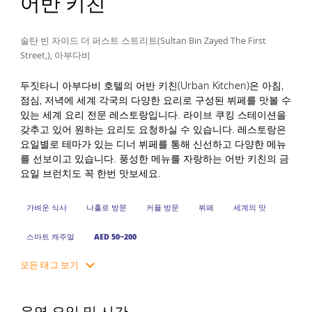
어반 키친
술탄 빈 자이드 더 퍼스트 스트리트(Sultan Bin Zayed The First
Street,), 아부다비
두짓타니 아부다비 호텔의 어반 키친(Urban Kitchen)은 아침,
점심, 저녁에 세계 각국의 다양한 요리로 구성된 뷔페를 맛볼 수
있는 세계 요리 전문 레스토랑입니다. 라이브 쿠킹 스테이션을
갖추고 있어 원하는 요리도 요청하실 수 있습니다. 레스토랑은
요일별로 테마가 있는 디너 뷔페를 통해 신선하고 다양한 메뉴
를 선보이고 있습니다. 풍성한 메뉴를 자랑하는 어반 키친의 금
요일 브런치도 꼭 한번 맛보세요.
가벼운 식사
나홀로 방문
커플 방문
뷔페
세계의 맛
스마트 캐주얼
AED 50~200
모든 태그 보기
운영 요일 및 시간