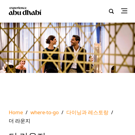
Home
/
where-to-go
/
다이닝과 레스토랑
/
더 라운지