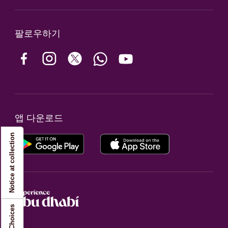
팔로우하기
앱 다운로드
Notice at collection