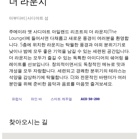
더 라운지
아부다비|사디야트 섬
주메이라 앳 사디야트 아일랜드 리조트의 더 라운지(The
Lounge)에 들어서면 다채롭고 새로운 풍경이 여러분을 환영합
니다. 5층에 위치한 라운지는 탁월한 풍경과 야외 분위기기로
낮이나 밤에 모두 좋은 기억을 남길 수 있는 세련된 공간입니다.
더 라운지는 모두가 즐길 수 있는 독특한 아이디어의 쉐어링 플
레이트를 선보입니다. 창의적이면서도 독창적인 메뉴로 맛과
개성을 모두 자랑합니다. 세련되고 경쾌한 분위기의 테라스는
석양을 감상하기에 탁월합니다. DJ와 전문적인 바텐더가 여러
분만을 위해 준비한 음악과 음료를 마음껏 즐겨보세요.
유럽식
와인 바
스마트 캐주얼
AED 50~200
찾아오시는 길
Name: